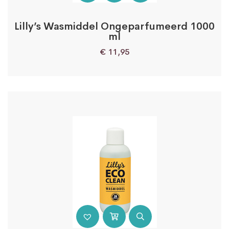
Lilly’s Wasmiddel Ongeparfumeerd 1000
ml
€
11,95