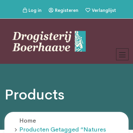
Log in
Registeren
Verlanglijst
Products
Home
Producten Getagged “natures