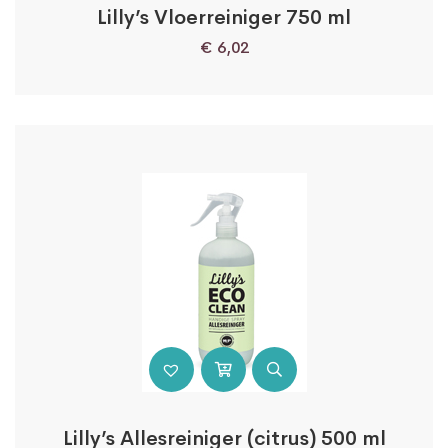
Lilly’s Vloerreiniger 750 ml
€
6,02
Lilly’s Allesreiniger (citrus) 500 ml