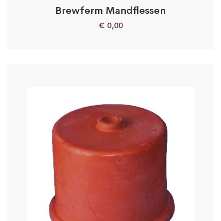
Brewferm Mandflessen
€
0,00