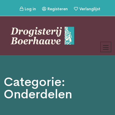
Log in
Registeren
Verlanglijst
Categorie:
Onderdelen