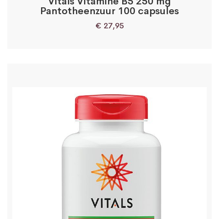
Vitals Vitamine B5 250 mg
Pantotheenzuur 100 capsules
€
27,95