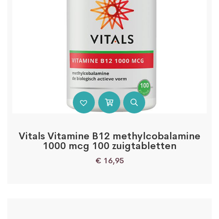
Vitals Vitamine B12 methylcobalamine
1000 mcg 100 zuigtabletten
€
16,95