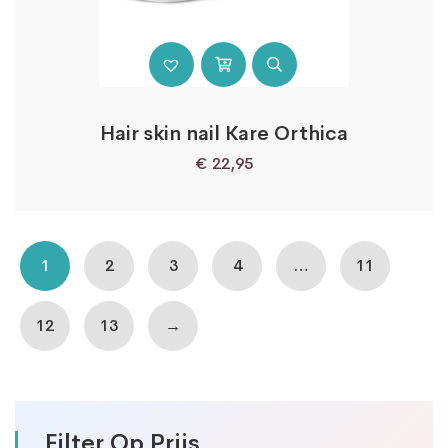
Hair skin nail Kare Orthica
€
22,95
1
2
3
4
…
11
12
13
→
Filter Op Prijs