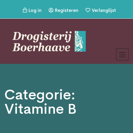
Log in
Registeren
Verlanglijst
Categorie:
Vitamine B