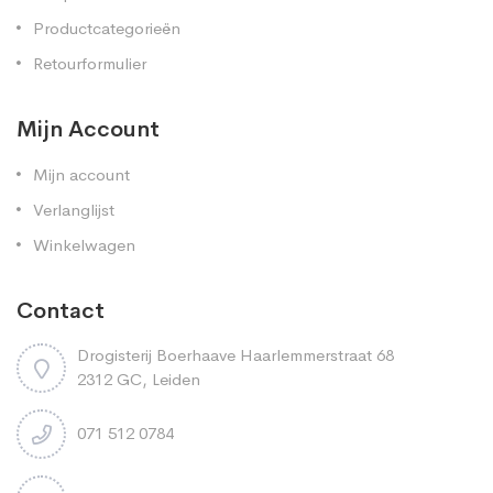
Productcategorieën
Retourformulier
Mijn Account
Mijn account
Verlanglijst
Winkelwagen
Contact
Drogisterij Boerhaave Haarlemmerstraat 68
2312 GC, Leiden
071 512 0784