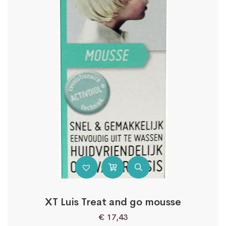
XT Luis Treat and go mousse
€
17,43