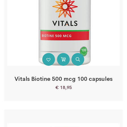
Vitals Biotine 500 mcg 100 capsules
€
18,95