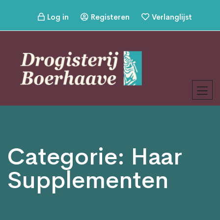
Log in
Registeren
Verlanglijst
Categorie:
Haar
Supplementen