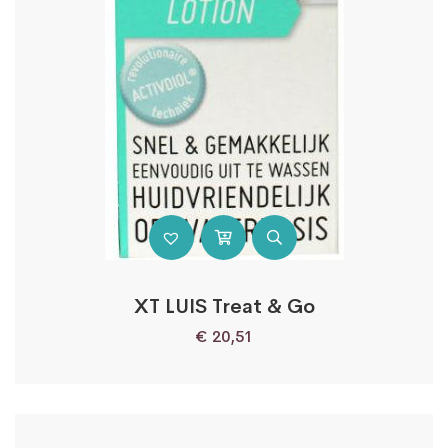
XT LUIS Treat & Go
€
20,51