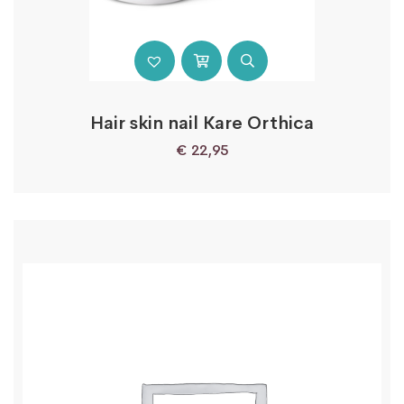
Hair skin nail Kare Orthica
€
22,95