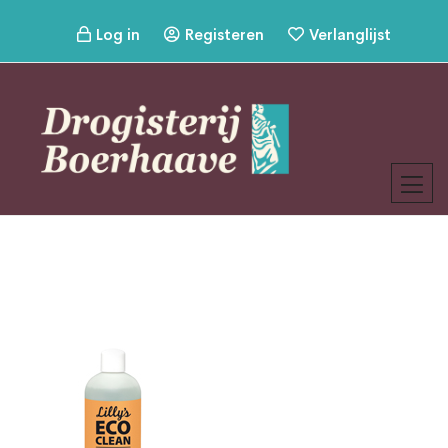
Log in
Registeren
Verlanglijst