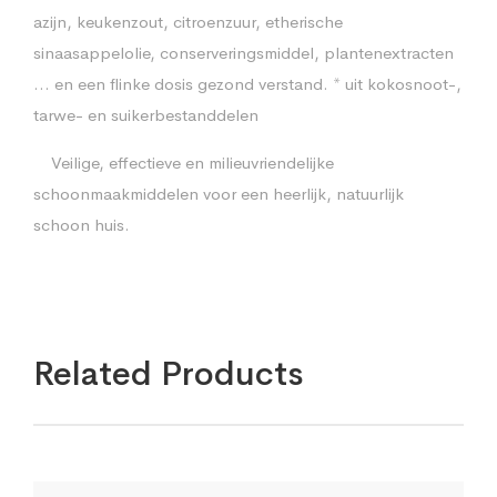
azijn, keukenzout, citroenzuur, etherische
sinaasappelolie, conserveringsmiddel, plantenextracten
… en een flinke dosis gezond verstand. * uit kokosnoot-,
tarwe- en suikerbestanddelen
Veilige, effectieve en milieuvriendelijke
schoonmaakmiddelen voor een heerlijk, natuurlijk
schoon huis.
Related Products