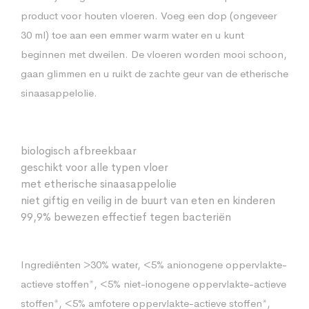
product voor houten vloeren. Voeg een dop (ongeveer
30 ml) toe aan een emmer warm water en u kunt
beginnen met dweilen. De vloeren worden mooi schoon,
gaan glimmen en u ruikt de zachte geur van de etherische
sinaasappelolie.
biologisch afbreekbaar
geschikt voor alle typen vloer
met etherische sinaasappelolie
niet giftig en veilig in de buurt van eten en kinderen
99,9% bewezen effectief tegen bacteriën
Ingrediënten >30% water, <5% anionogene oppervlakte-
actieve stoffen*, <5% niet-ionogene oppervlakte-actieve
stoffen*, <5% amfotere oppervlakte-actieve stoffen*,