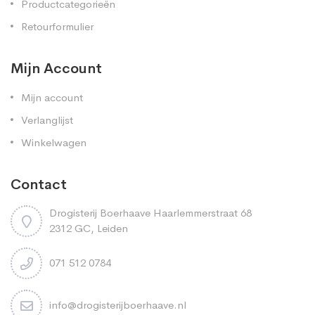
Productcategorieën
Retourformulier
Mijn Account
Mijn account
Verlanglijst
Winkelwagen
Contact
Drogisterij Boerhaave Haarlemmerstraat 68
2312 GC, Leiden
071 512 0784
info@drogisterijboerhaave.nl