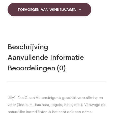
ml
quantity
TOEVOEGEN AAN WINKELWAGEN
Beschrijving
Aanvullende Informatie
Beoordelingen (0)
Lilly’s Eco Clean Vloerreiniger is geschikt voor alle typen
vloer (linoleum, laminaat, tegels, hout, etc.). Vanwege de
natuurlijke ingrediënten is het echt ook een prima