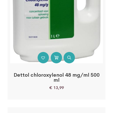
Dettol chloroxylenol 48 mg/ml 500
ml
€
13,99