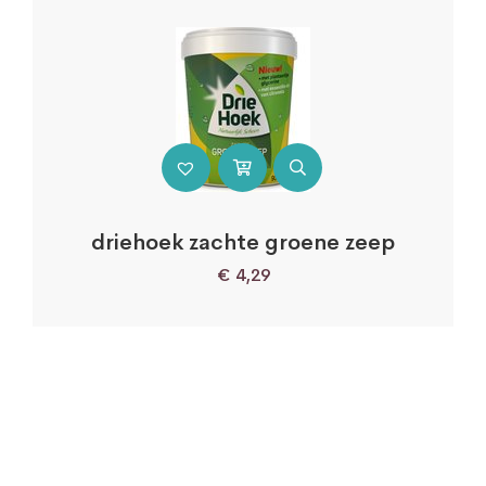
driehoek zachte groene zeep
€
4,29