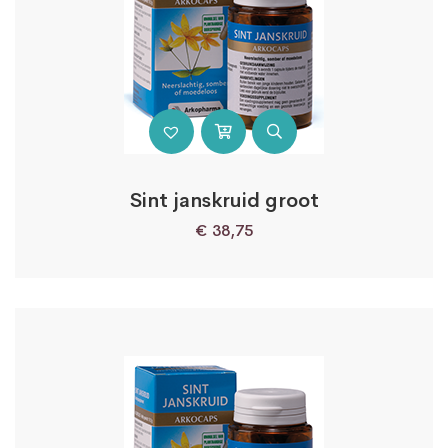
Sint janskruid groot
€
38,75