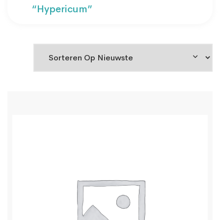
“hypericum”