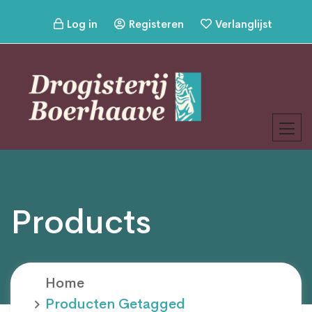
Log in
Registeren
Verlanglijst
Products
Home
Producten Getagged