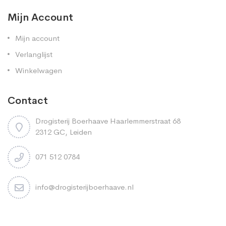
Mijn Account
Mijn account
Verlanglijst
Winkelwagen
Contact
Drogisterij Boerhaave Haarlemmerstraat 68
2312 GC, Leiden
071 512 0784
info@drogisterijboerhaave.nl