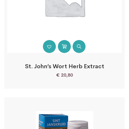
St. John’s Wort Herb Extract
€
20,80