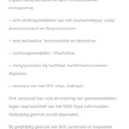
ciclosporine;
– anti-stollingsmiddelen van het coumarinetype, zoals
acenocoumarol en fenprocoumon;
– anti-epileptica: fenorbarbital en fenytoïne;
– luchtwegverwijders : theofylline
– hartglycosiden bij hartfalen hartritmestoornissen :
digoxine ;
– remmers van het HIV-virus: indinavir.
Sint Janskruid kan ook de werking van geneesmiddelen
tegen depressiviteit van het SSRI-type beïnvloeden.
Gelijktijdig gebruik wordt afgeraden.
Bij gelijktijdig gebruik van Sint Janskruid en bepaalde