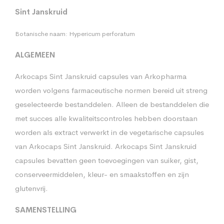
Sint Janskruid
Botanische naam: Hypericum perforatum
ALGEMEEN
Arkocaps Sint Janskruid capsules van Arkopharma
worden volgens farmaceutische normen bereid uit streng
geselecteerde bestanddelen. Alleen de bestanddelen die
met succes alle kwaliteitscontroles hebben doorstaan
worden als extract verwerkt in de vegetarische capsules
van Arkocaps Sint Janskruid. Arkocaps Sint Janskruid
capsules bevatten geen toevoegingen van suiker, gist,
conserveermiddelen, kleur- en smaakstoffen en zijn
glutenvrij.
SAMENSTELLING