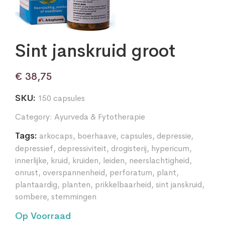
Sint janskruid groot
€
38,75
SKU:
150 capsules
Category:
Ayurveda & Fytotherapie
Tags:
arkocaps
,
boerhaave
,
capsules
,
depressie
,
depressief
,
depressiviteit
,
drogisterij
,
hypericum
,
innerlijke
,
kruid
,
kruiden
,
leiden
,
neerslachtigheid
,
onrust
,
overspannenheid
,
perforatum
,
plant
,
plantaardig
,
planten
,
prikkelbaarheid
,
sint janskruid
,
sombere
,
stemmingen
Op Voorraad