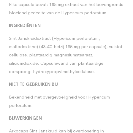
Elke capsule bevat: 185 mg extract van het bovengronds
bloeiend gedeelte van de Hypericum perforatum.
INGREDIËNTEN
Sint Janskruidextract (Hypericum perforatum,
maltodextrine) (43,4% hetzij 185 mg per capsule), vulstof:
cellulose, plantaardig magnesiumstearaat,
siliciumdioxide. Capsulewand van plantaardige
oorsprong: hydroxypropylmethylcellulose.
NIET TE GEBRUIKEN BIJ
Bekendheid met overgevoeligheid voor Hypericum
perforatum.
BIJWERKINGEN
Arkocaps Sint Janskruid kan bij overdosering in