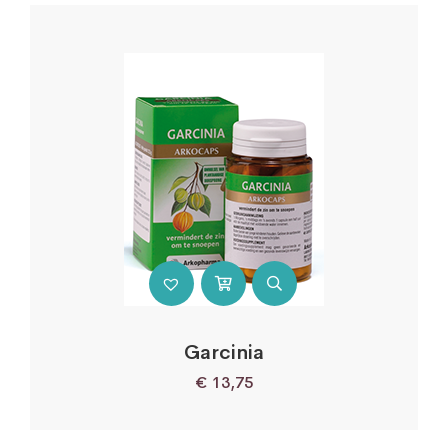
Garcinia
€
13,75