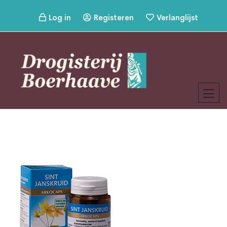
Log in
Registeren
Verlanglijst