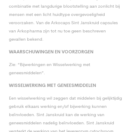
combinatie met langdurige blootstelling aan zonlicht bij
mensen met een licht huidtype overgevoeligheid
veroorzaken. Van de Arkocaps Sint Janskruid capsules
van Arkopharma zijn tot nu toe geen beschreven
gevallen bekend.
WAARSCHUWINGEN EN VOORZORGEN
Zie: “Bijwerkingen en Wisselwerking met
geneesmiddelen”.
WISSELWERKING MET GENEESMIDDELEN
Een wisselwerking wil zeggen dat middelen bij gelijktijdig
gebruik elkaars werking en/of bijwerking kunnen
beïnvloeden. Sint Janskruid kan de werking van
geneesmiddelen nadelig beïnvloeden. Sint Janskruid
versterkt de werking van het leverenzym cytochroom