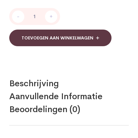
Sint
-
+
janskruid
groot
quantity
TOEVOEGEN AAN WINKELWAGEN
Beschrijving
Aanvullende Informatie
Beoordelingen (0)