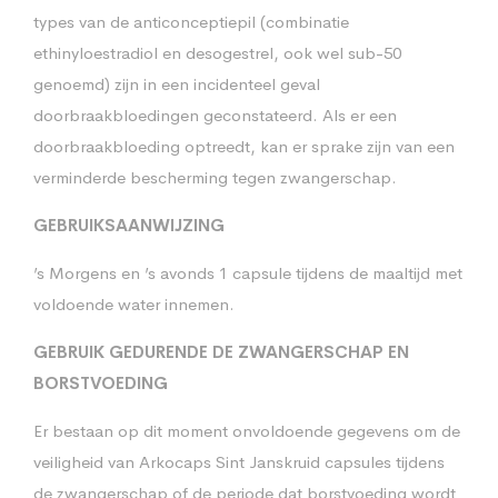
types van de anticonceptiepil (combinatie
ethinyloestradiol en desogestrel, ook wel sub-50
genoemd) zijn in een incidenteel geval
doorbraakbloedingen geconstateerd. Als er een
doorbraakbloeding optreedt, kan er sprake zijn van een
verminderde bescherming tegen zwangerschap.
GEBRUIKSAANWIJZING
’s Morgens en ’s avonds 1 capsule tijdens de maaltijd met
voldoende water innemen.
GEBRUIK GEDURENDE DE ZWANGERSCHAP EN
BORSTVOEDING
Er bestaan op dit moment onvoldoende gegevens om de
veiligheid van Arkocaps Sint Janskruid capsules tijdens
de zwangerschap of de periode dat borstvoeding wordt