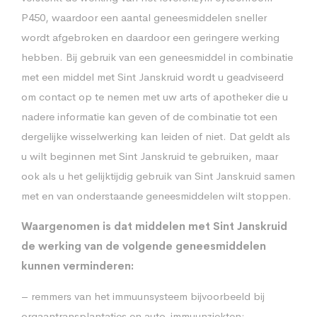
P450, waardoor een aantal geneesmiddelen sneller
wordt afgebroken en daardoor een geringere werking
hebben. Bij gebruik van een geneesmiddel in combinatie
met een middel met Sint Janskruid wordt u geadviseerd
om contact op te nemen met uw arts of apotheker die u
nadere informatie kan geven of de combinatie tot een
dergelijke wisselwerking kan leiden of niet. Dat geldt als
u wilt beginnen met Sint Janskruid te gebruiken, maar
ook als u het gelijktijdig gebruik van Sint Janskruid samen
met en van onderstaande geneesmiddelen wilt stoppen.
Waargenomen is dat middelen met Sint Janskruid
de werking van de volgende geneesmiddelen
kunnen verminderen:
– remmers van het immuunsysteem bijvoorbeeld bij
orgaantransplantaties en auto-immuunziekten: