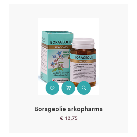
Borageolie arkopharma
€
13,75