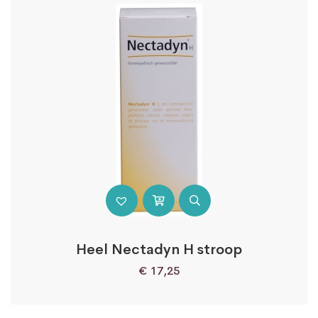
Heel Nectadyn H stroop
€
17,25