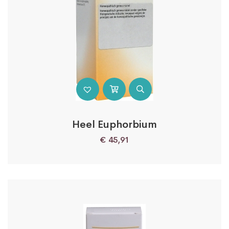
Heel Euphorbium
€
45,91