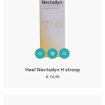
Heel Nectadyn H stroop
€
10,95