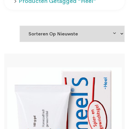
Producten Getagged “heel”