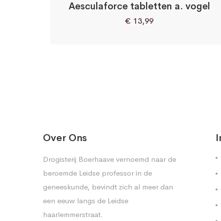
Aesculaforce tabletten a. vogel
€
13,99
Over Ons
I
Drogisterij Boerhaave vernoemd naar de
beroemde Leidse professor in de
geneeskunde, bevindt zich al meer dan
een eeuw langs de Leidse
haarlemmerstraat.