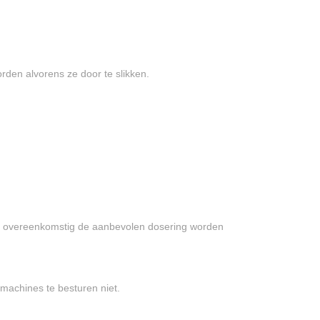
en alvorens ze door te slikken.
r overeenkomstig de aanbevolen dosering worden
achines te besturen niet.