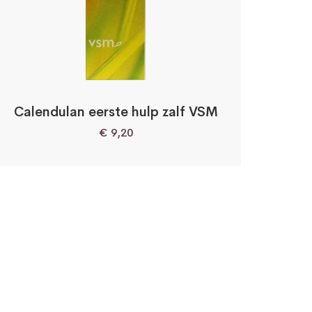
Calendulan eerste hulp zalf VSM
€
9,20