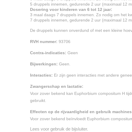
5 druppels innemen, gedurende 2 uur (maximaal 12 ma
Dosering voor kinderen van 6 tot 12 jaar:
3 maal daags 7 druppels innemen. Zo nodig om het kw
7 druppels innemen, gedurende 2 uur (maximaal 12 ma
De druppels kunnen onverdund of met een kleine hoev
RVH nummer:
93706
Contra-indicaties:
Geen
Bijwerkingen:
Geen.
Interacties:
Er zijn geen interacties met andere gen
Zwangerschap en lactatie:
Voor zover bekend kan Euphorbium compositum H tijd
gebruikt.
Effecten op de rijvaardigheid en gebruik machines
Voor zover bekend beïnvloedt Euphorbium compositum 
Lees voor gebruik de bijsluiter.