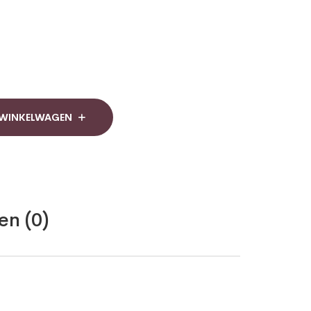
 WINKELWAGEN
en (0)