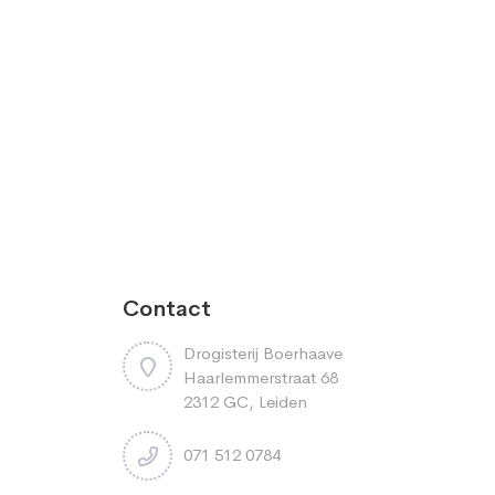
Contact
Drogisterij Boerhaave
Haarlemmerstraat 68
2312 GC, Leiden
071 512 0784