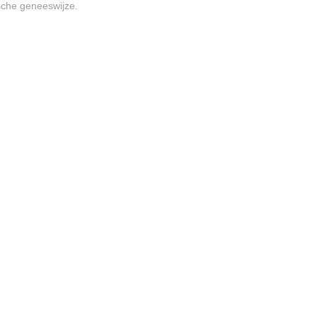
sche geneeswijze.