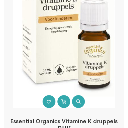
Essential Organics Vitamine K druppels
puur