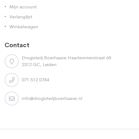
Mijn account
Verlanglijst
Winkelwagen
Contact
Drogisterij Boerhaave Haarlemmerstraat 68
2312 GC, Leiden
071 512 0784
info@drogisterijboerhaave.nl