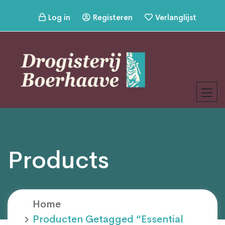
Log in
Registeren
Verlanglijst
Products
Home
Producten Getagged “essential