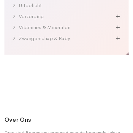
Uitgelicht
Verzorging
Vitamines & Mineralen
Zwangerschap & Baby
Over Ons
Drogisterij Boerhaave vernoemd naar de beroemde Leidse