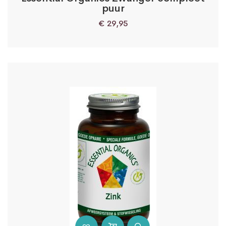
puur
€
29,95