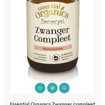
Essential Organics Zwanger compleet