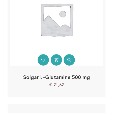
Solgar L-Glutamine 500 mg
€
71,67