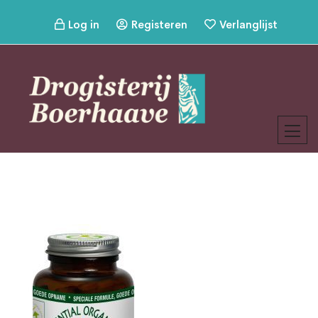
Log in
Registeren
Verlanglijst