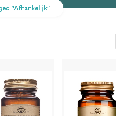
ed “afhankelijk”