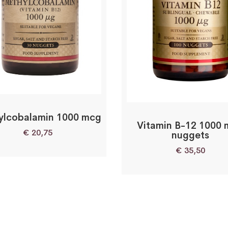
ylcobalamin 1000 mcg
Vitamin B-12 1000
€
20,75
nuggets
€
35,50