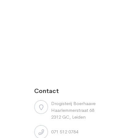
Contact
Drogisterij Boerhaave
Haarlemmerstraat 68
2312 GC, Leiden
071 512 0784