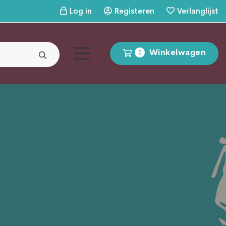
Log in
Registeren
Verlanglijst
Winkelwagen
0