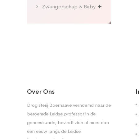
Zwangerschap & Baby
Over Ons
I
Drogisterij Boerhaave vernoemd naar de
beroemde Leidse professor in de
geneeskunde, bevindt zich al meer dan
een eeuw langs de Leidse