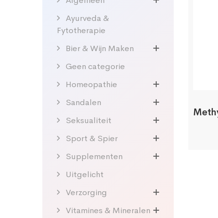
Algemeen
Ayurveda &
Fytotherapie
Bier & Wijn Maken
Geen categorie
Homeopathie
Sandalen
Meth
Seksualiteit
Sport & Spier
Supplementen
Uitgelicht
Verzorging
Vitamines & Mineralen