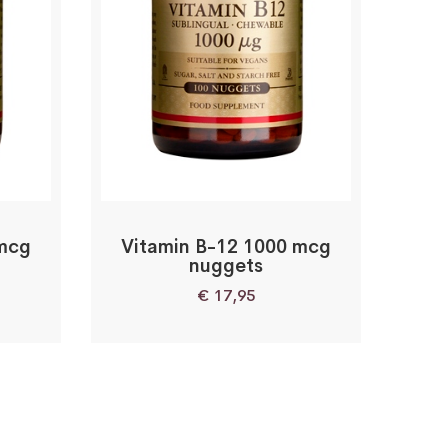
 mcg
Vitamin B-12 1000 mcg
nuggets
€
17,95