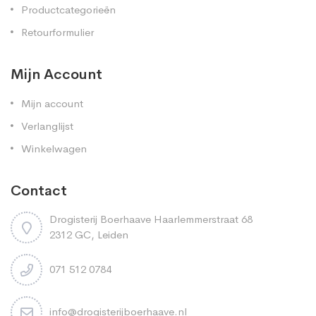
Productcategorieën
Retourformulier
Mijn Account
Mijn account
Verlanglijst
Winkelwagen
Contact
Drogisterij Boerhaave Haarlemmerstraat 68
2312 GC, Leiden
071 512 0784
info@drogisterijboerhaave.nl