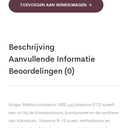
TOEVOEGEN AAN WINKELWAGEN
Beschrijving
Aanvullende Informatie
Beoordelingen (0)
Solgar Methylcobalamin 1000 µg (vitamine B12) speelt
een rol bij de bloedopbouw, ijzeropname en de synthese
van foliumzuur. Vitamine B-12 is een methyldonor en