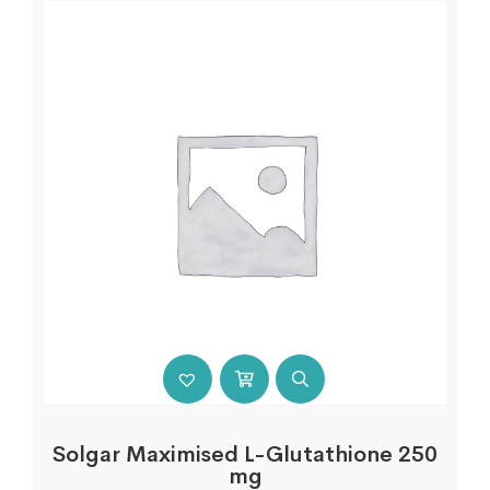
Solgar Maximised L-Glutathione 250
mg