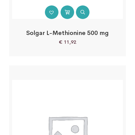
Solgar L-Methionine 500 mg
€
11,92