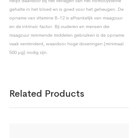
helpt daardoor bij het verlagen van het homocysteïne
gehalte in het bloed en is goed voor het geheugen. De
opname van vitamine B-12 is afhankelijk van maagzuur
en de intrinsic factor. Bij ouderen en mensen die
maagzuur remmende middelen gebruiken is de opname
vaak verminderd, waardoor hoge doseringen (minimaal
500 µg) nodig zijn.
Related Products