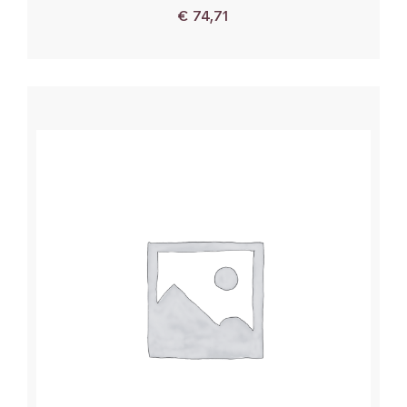
€
74,71