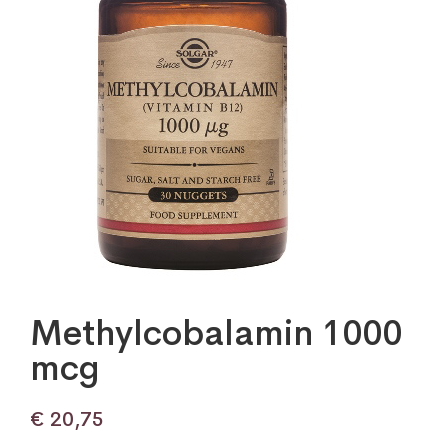
Methylcobalamin 1000
mcg
€
20,75