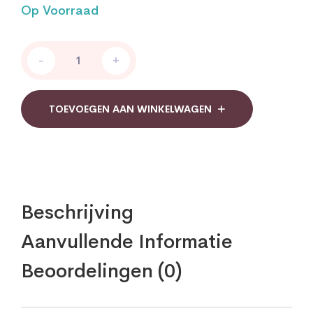
Op Voorraad
Essential
-
+
Organics
Cardio
puur
quantity
TOEVOEGEN AAN WINKELWAGEN
Beschrijving
Aanvullende Informatie
Beoordelingen (0)