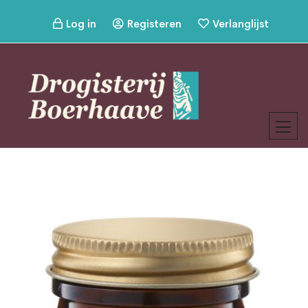
Log in
Registeren
Verlanglijst