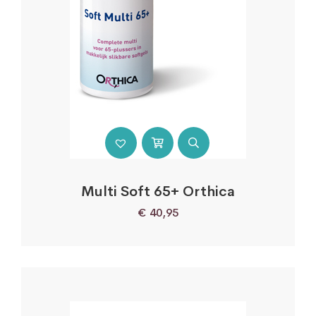
Multi Soft 65+ Orthica
€
40,95