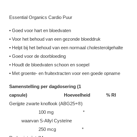
Essential Organics Cardio Puur
• Goed voor hart en bloedvaten
• Voor het behoud van een gezonde bloeddruk
• Helpt bij het behoud van een normaal cholesterolgehalte
• Goed voor de doorbloeding
• Houdt de bloedvaten schoon en soepel
• Met groente- en fruitextracten voor een goede opname
Samenstelling per dagdosering (1
capsule) Hoeveelheid % RI
Gerijpte zwarte knoflook (ABG25+®)
100 mg *
waarvan S-Allyl Cysteïne
250 mcg
*