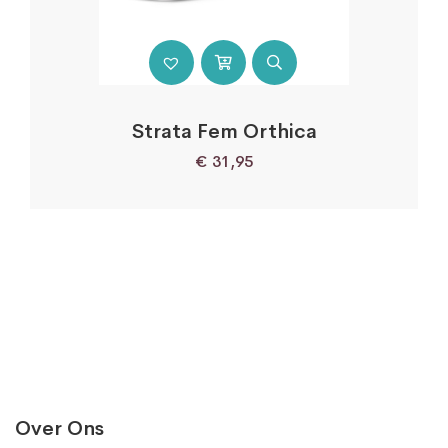
Strata Fem Orthica
€
31,95
Over Ons