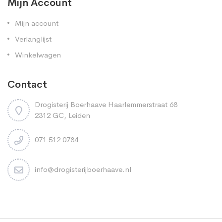
Mijn Account
Mijn account
Verlanglijst
Winkelwagen
Contact
Drogisterij Boerhaave Haarlemmerstraat 68
2312 GC, Leiden
071 512 0784
info@drogisterijboerhaave.nl