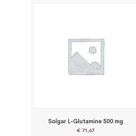
Solgar L-Glutamine 500 mg
€
71,67