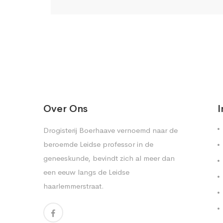
Over Ons
I
Drogisterij Boerhaave vernoemd naar de
beroemde Leidse professor in de
geneeskunde, bevindt zich al meer dan
een eeuw langs de Leidse
haarlemmerstraat.