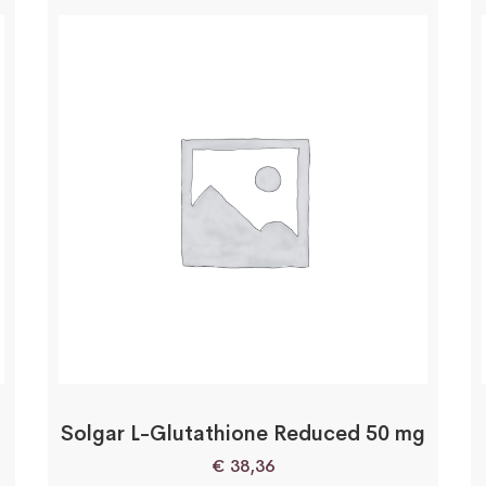
Solgar L-Glutathione Reduced 50 mg
€
38,36