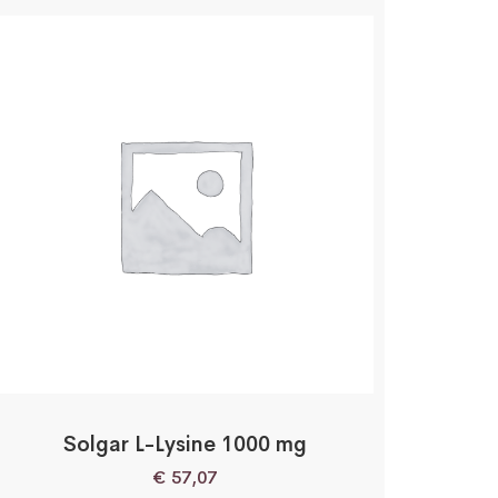
Solgar L-Lysine 1000 mg
€
57,07