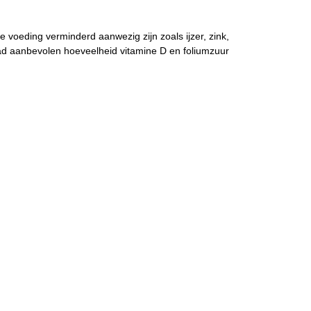
e voeding verminderd aanwezig zijn zoals ijzer, zink,
aad aanbevolen hoeveelheid vitamine D en foliumzuur