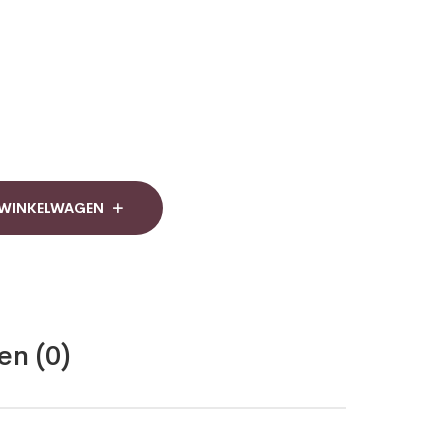
 WINKELWAGEN
en (0)