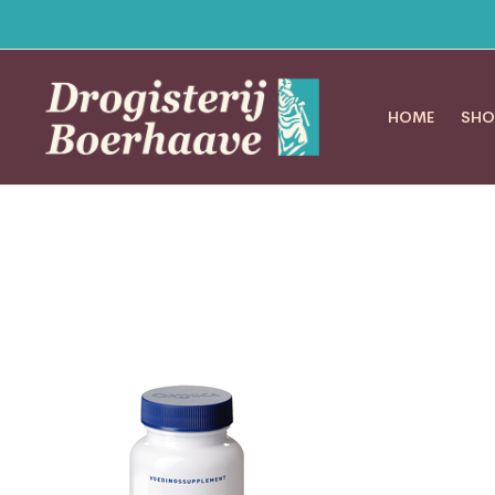
HOME
SHO