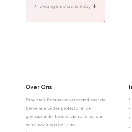
Zwangerschap & Baby
Over Ons
I
Drogisterij Boerhaave vernoemd naar de
beroemde Leidse professor in de
geneeskunde, bevindt zich al meer dan
een eeuw langs de Leidse