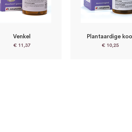
Venkel
Plantaardige koo
€
11,37
€
10,25