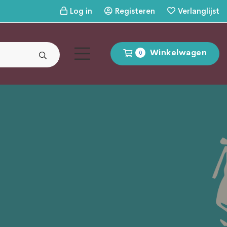
Log in
Registeren
Verlanglijst
Winkelwagen
0