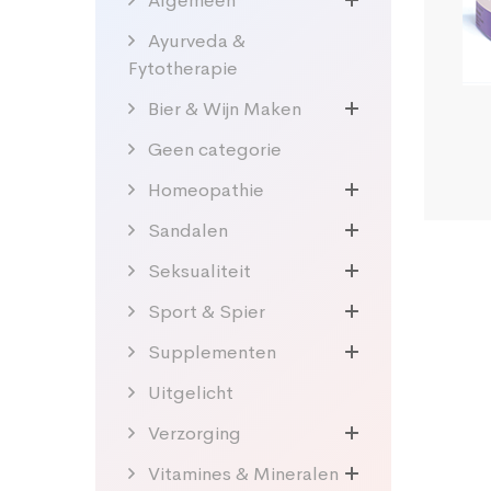
Algemeen
Ayurveda &
Fytotherapie
Bier & Wijn Maken
Geen categorie
Homeopathie
Sandalen
Seksualiteit
Sport & Spier
Supplementen
Uitgelicht
Verzorging
Vitamines & Mineralen