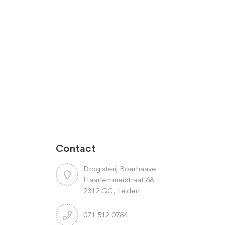
Contact
Drogisterij Boerhaave
Haarlemmerstraat 68
2312 GC, Leiden
071 512 0784