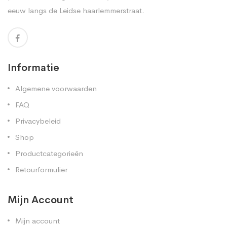
eeuw langs de Leidse haarlemmerstraat.
Informatie
Algemene voorwaarden
FAQ
Privacybeleid
Shop
Productcategorieën
Retourformulier
Mijn Account
Mijn account