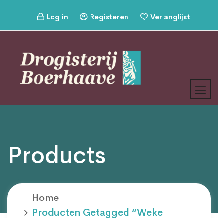
Log in
Registeren
Verlanglijst
Products
Home
Producten Getagged “weke