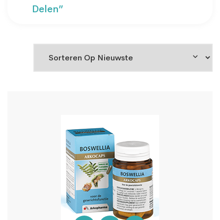
Delen”