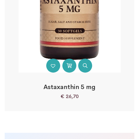
Astaxanthin 5 mg
€
26,70