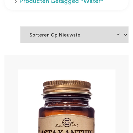
Producten Getagged “water”