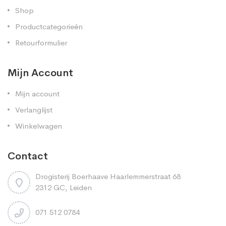
Shop
Productcategorieën
Retourformulier
Mijn Account
Mijn account
Verlanglijst
Winkelwagen
Contact
Drogisterij Boerhaave Haarlemmerstraat 68
2312 GC, Leiden
071 512 0784