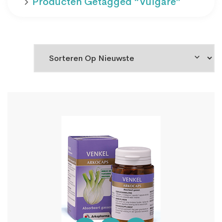
Producten Getagged “vulgare”