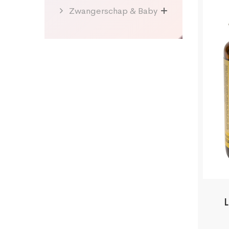
Zwangerschap & Baby
L