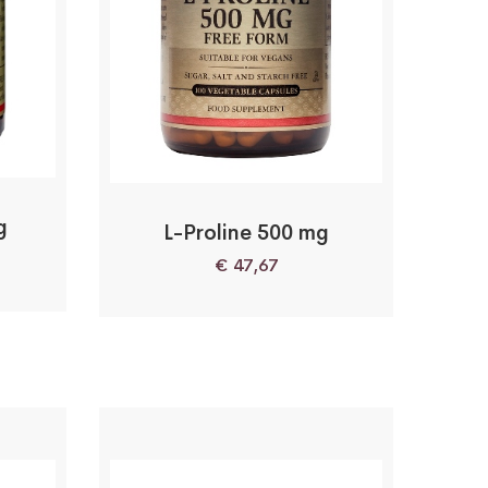
g
L-Proline 500 mg
€
47,67