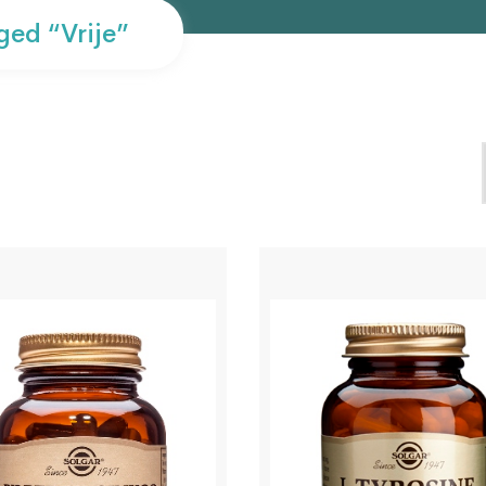
ed “vrije”