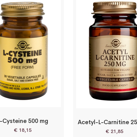
-Cysteine 500 mg
Acetyl-L-Carnitine 2
€
18,15
€
21,85