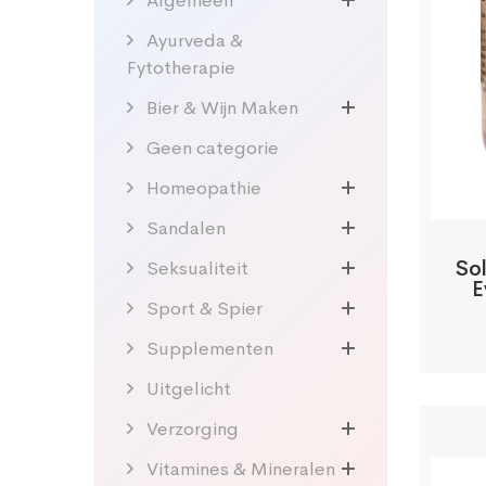
Algemeen
Ayurveda &
Fytotherapie
Bier & Wijn Maken
Geen categorie
Homeopathie
Sandalen
Sol
Seksualiteit
E
Sport & Spier
Supplementen
Uitgelicht
Verzorging
Vitamines & Mineralen