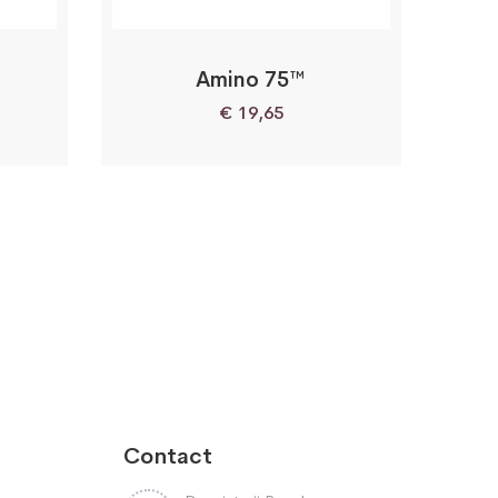
Amino 75™
€
19,65
Contact