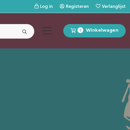
Log in
Registeren
Verlanglijst
Winkelwagen
0