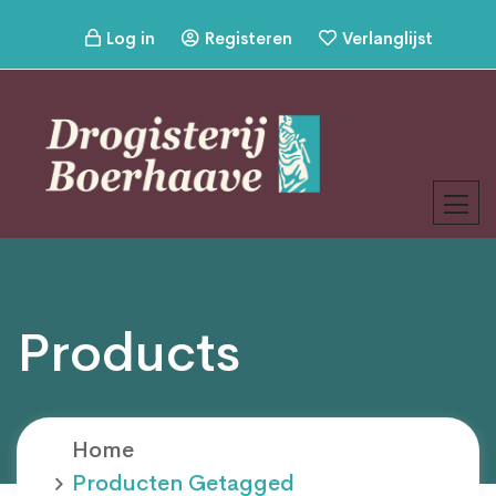
Log in
Registeren
Verlanglijst
Products
Home
Producten Getagged