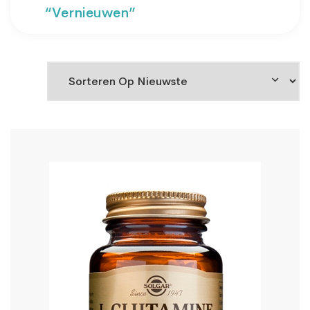
“vernieuwen”