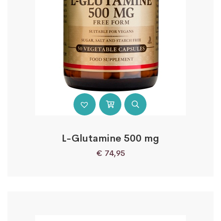
L-Glutamine 500 mg
€
74,95