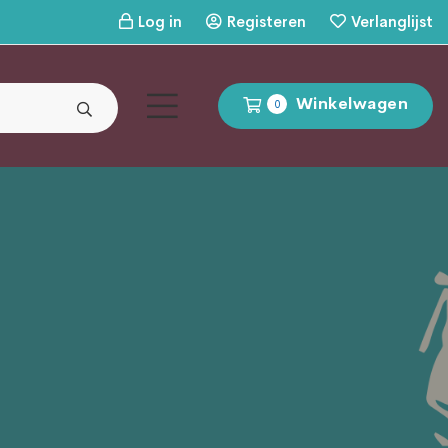
Log in
Registeren
Verlanglijst
Winkelwagen
0