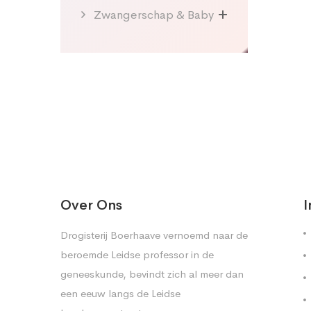
Zwangerschap & Baby
Over Ons
I
Drogisterij Boerhaave vernoemd naar de
beroemde Leidse professor in de
geneeskunde, bevindt zich al meer dan
een eeuw langs de Leidse