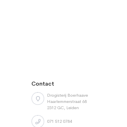
Contact
Drogisterij Boerhaave
Haarlemmerstraat 68
2312 GC, Leiden
071 512 0784