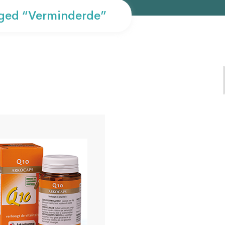
ged “verminderde”