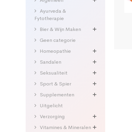
Algemeen
Ayurveda &
Fytotherapie
Bier & Wijn Maken
Geen categorie
Homeopathie
Sandalen
Seksualiteit
Sport & Spier
Supplementen
Uitgelicht
Verzorging
Vitamines & Mineralen