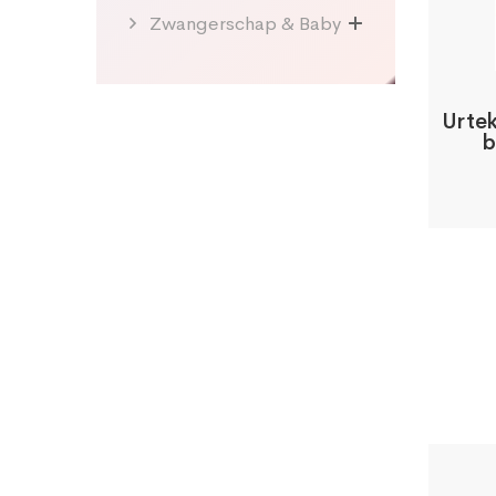
Zwangerschap & Baby
Urte
b