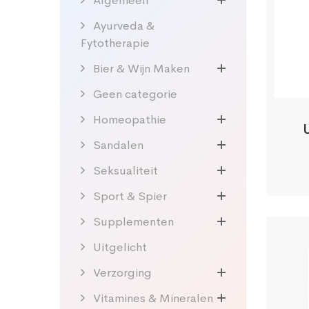
Algemeen
Ayurveda &
Fytotherapie
Bier & Wijn Maken
Geen categorie
Homeopathie
Sandalen
Seksualiteit
Sport & Spier
Supplementen
Uitgelicht
Verzorging
Vitamines & Mineralen