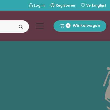
Log in
Registeren
Verlanglijst
Winkelwagen
0