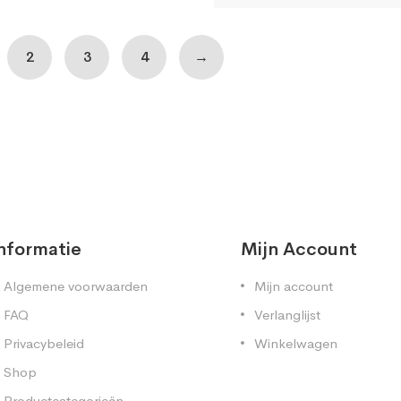
2
3
4
→
nformatie
Mijn Account
Algemene voorwaarden
Mijn account
FAQ
Verlanglijst
Privacybeleid
Winkelwagen
Shop
Productcategorieën