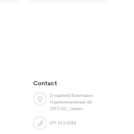
Contact
Drogisterij Boerhaave
Haarlemmerstraat 68
2312 GC, Leiden
071 512 0784