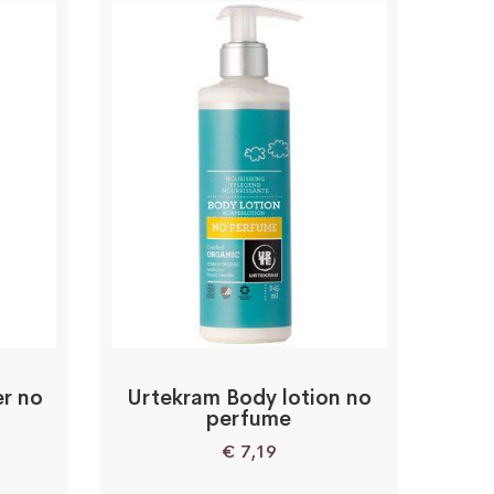
r no
Urtekram Body lotion no
perfume
€
7,19