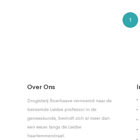
1
Over Ons
I
Drogisterij Boerhaave vernoemd naar de
beroemde Leidse professor in de
geneeskunde, bevindt zich al meer dan
een eeuw langs de Leidse
haarlemmerstraat.