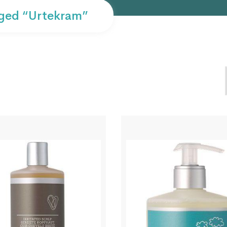
ged “urtekram”