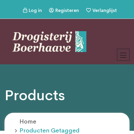
Log in
Registeren
Verlanglijst
Products
Home
Producten Getagged