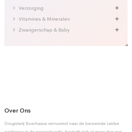
Verzorging
Vitamines & Mineralen
Zwangerschap & Baby
Over Ons
Drogisterij Boerhaave vernoemd naar de beroemde Leidse
professor in de geneeskunde, bevindt zich al meer dan een