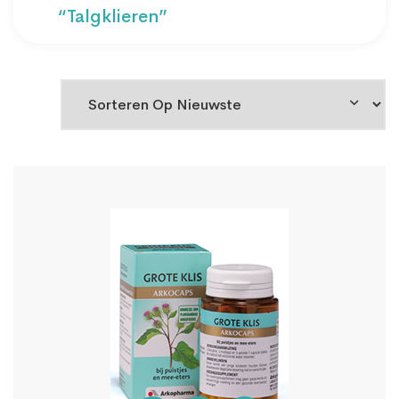
“talgklieren”