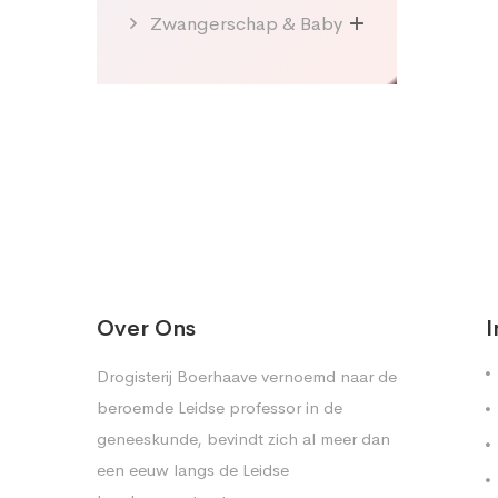
Zwangerschap & Baby
Over Ons
I
Drogisterij Boerhaave vernoemd naar de
beroemde Leidse professor in de
geneeskunde, bevindt zich al meer dan
een eeuw langs de Leidse