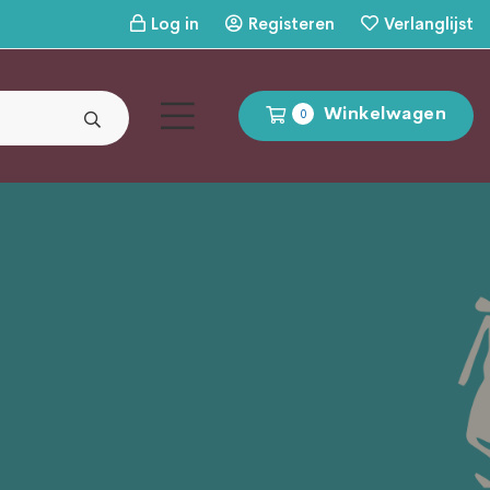
Log in
Registeren
Verlanglijst
Winkelwagen
0