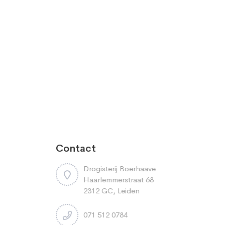
Contact
Drogisterij Boerhaave
Haarlemmerstraat 68
2312 GC, Leiden
071 512 0784