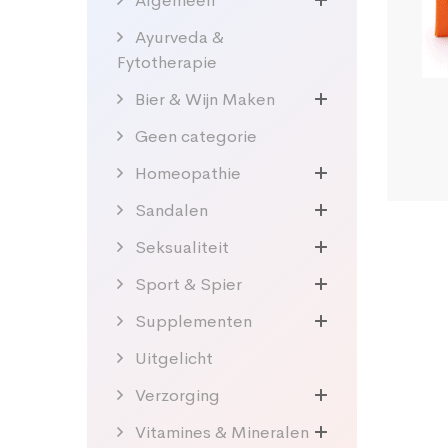
Algemeen
Ayurveda &
Fytotherapie
Bier & Wijn Maken
Geen categorie
Homeopathie
Sandalen
Seksualiteit
Sport & Spier
Supplementen
Uitgelicht
Verzorging
Vitamines & Mineralen