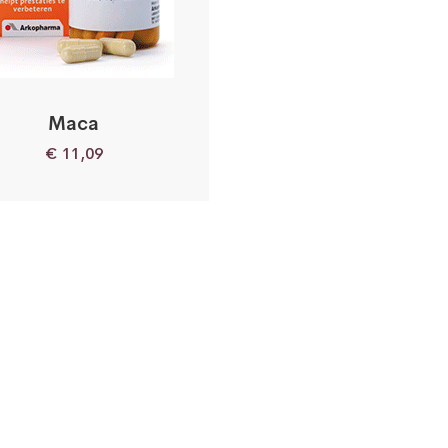
Maca
€
11,09