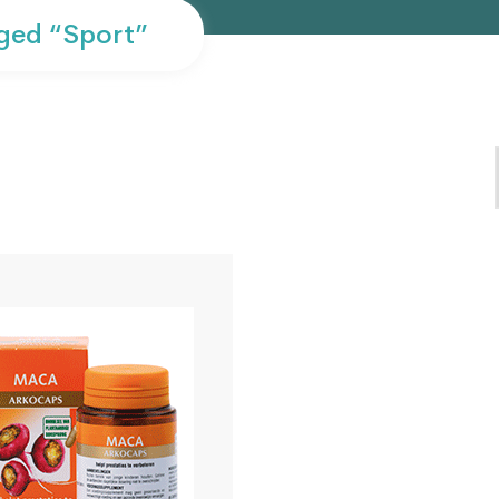
ged “sport”