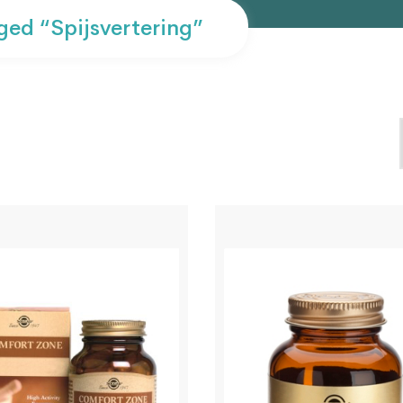
ed “spijsvertering”