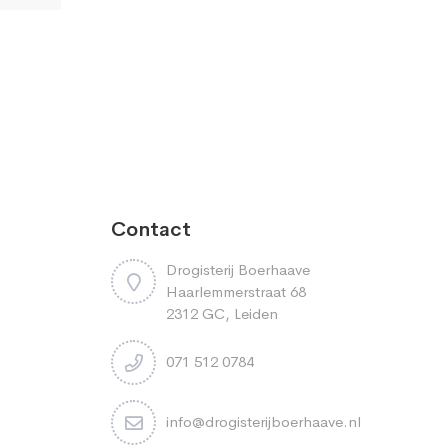
Contact
Drogisterij Boerhaave
Haarlemmerstraat 68
2312 GC, Leiden
071 512 0784
info@drogisterijboerhaave.nl