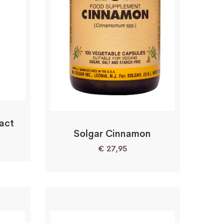
ract
Solgar Cinnamon
€
27,95