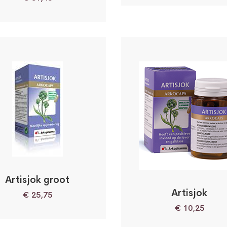
Artisjok groot
Artisjok
€
25,75
€
10,25