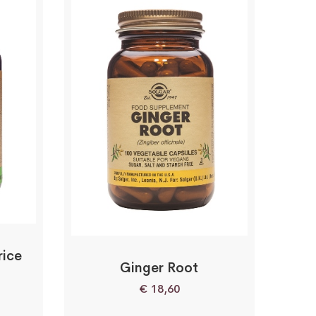
rice
Ginger Root
€
18,60