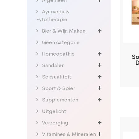
Algemeen
Ayurveda &
Fytotherapie
Bier & Wijn Maken
Geen categorie
Homeopathie
So
D
Sandalen
Seksualiteit
Sport & Spier
Supplementen
Uitgelicht
Verzorging
Vitamines & Mineralen