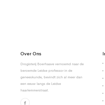
Over Ons
I
Drogisterij Boerhaave vernoemd naar de
beroemde Leidse professor in de
geneeskunde, bevindt zich al meer dan
een eeuw langs de Leidse
haarlemmerstraat.