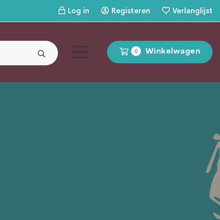
Log in
Registeren
Verlanglijst
Winkelwagen
0