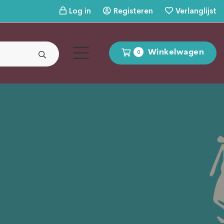
Log in
Registeren
Verlanglijst
Winkelwagen
0