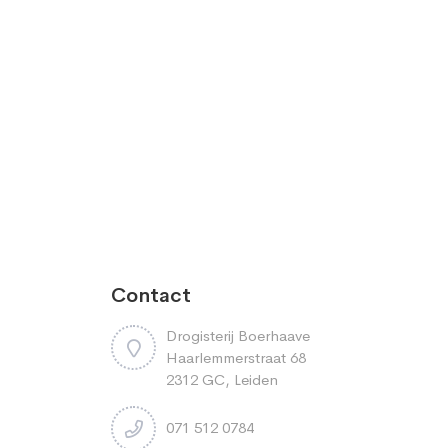
Contact
Drogisterij Boerhaave
Haarlemmerstraat 68
2312 GC, Leiden
071 512 0784