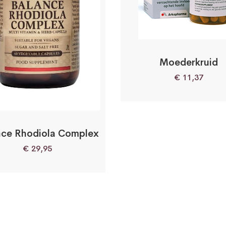
Moederkruid
€
11,37
nce Rhodiola Complex
€
29,95