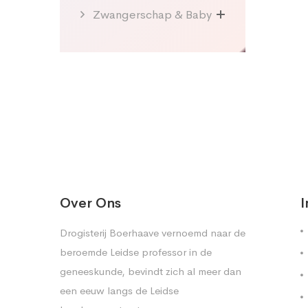
Zwangerschap & Baby
Over Ons
I
Drogisterij Boerhaave vernoemd naar de
beroemde Leidse professor in de
geneeskunde, bevindt zich al meer dan
een eeuw langs de Leidse