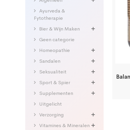
Algemeen
Ayurveda &
Fytotherapie
Bier & Wijn Maken
Geen categorie
Homeopathie
Sandalen
Seksualiteit
Bala
Sport & Spier
Supplementen
Uitgelicht
Verzorging
Vitamines & Mineralen