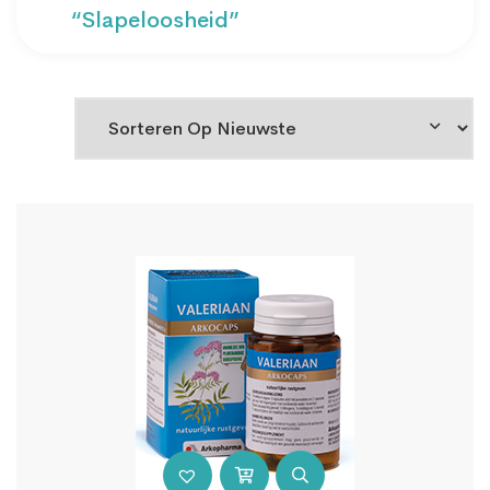
“slapeloosheid”