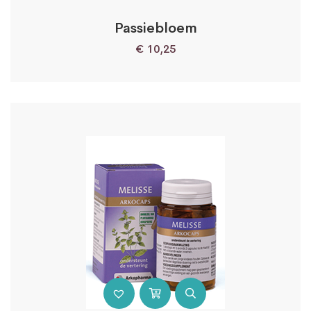
Passiebloem
€
10,25