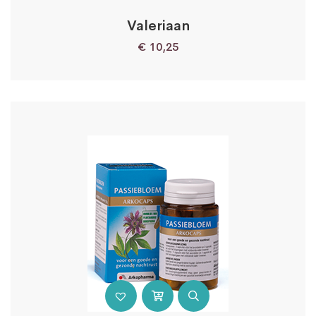
Valeriaan
€
10,25