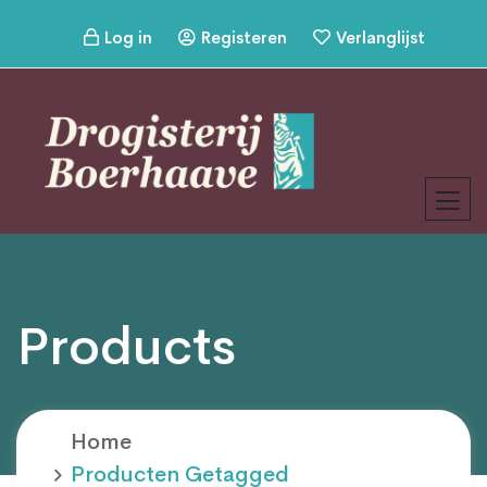
Log in
Registeren
Verlanglijst
Products
Home
Producten Getagged