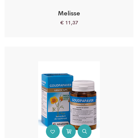
Melisse
€
11,37