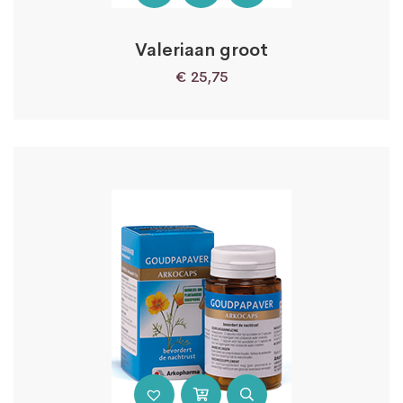
Valeriaan groot
€
25,75