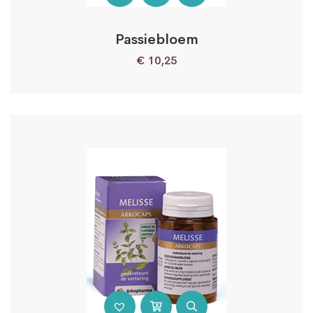
Passiebloem
€
10,25