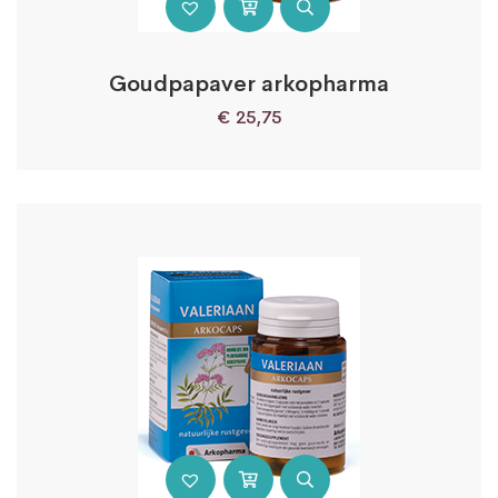
Goudpapaver arkopharma
€
25,75