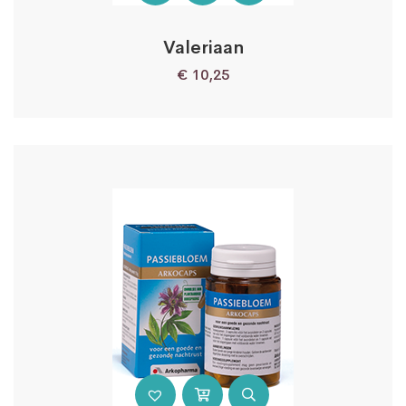
Valeriaan
€
10,25