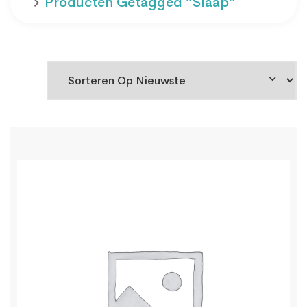
Producten Getagged “slaap”