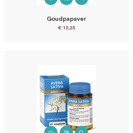
Goudpapaver
€
10,25