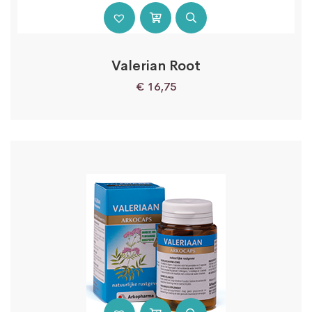
Valerian Root
€
16,75