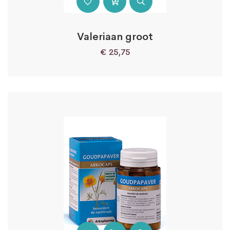
Valeriaan groot
€
25,75