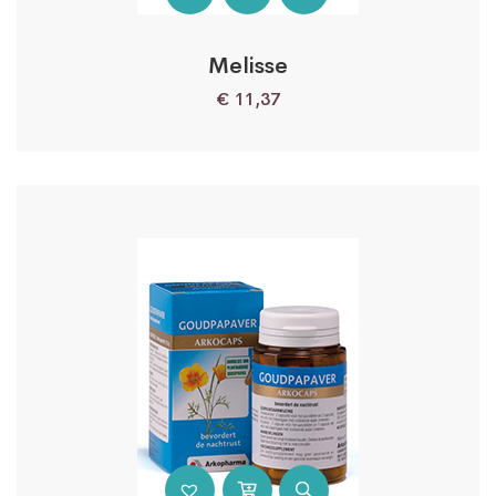
Melisse
€
11,37