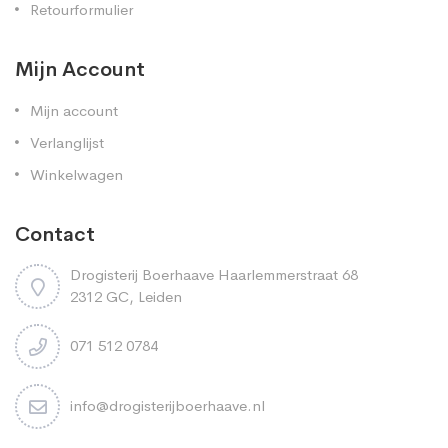
Retourformulier
Mijn Account
Mijn account
Verlanglijst
Winkelwagen
Contact
Drogisterij Boerhaave Haarlemmerstraat 68
2312 GC, Leiden
071 512 0784
info@drogisterijboerhaave.nl