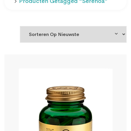
Producten Getagged “Serenoa”