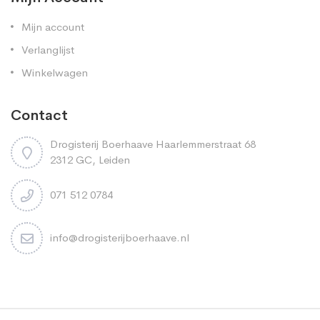
Mijn account
Verlanglijst
Winkelwagen
Contact
Drogisterij Boerhaave Haarlemmerstraat 68
2312 GC, Leiden
071 512 0784
info@drogisterijboerhaave.nl