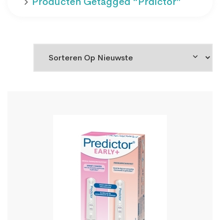
Producten Getagged “prdictor”