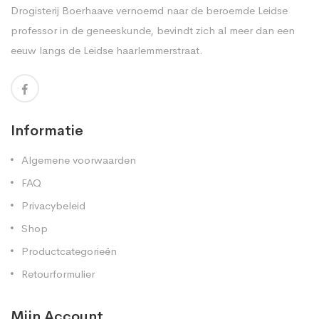
Drogisterij Boerhaave vernoemd naar de beroemde Leidse
professor in de geneeskunde, bevindt zich al meer dan een
eeuw langs de Leidse haarlemmerstraat.
Informatie
Algemene voorwaarden
FAQ
Privacybeleid
Shop
Productcategorieën
Retourformulier
Mijn Account