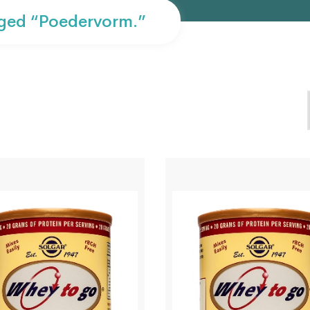
ged “poedervorm.”