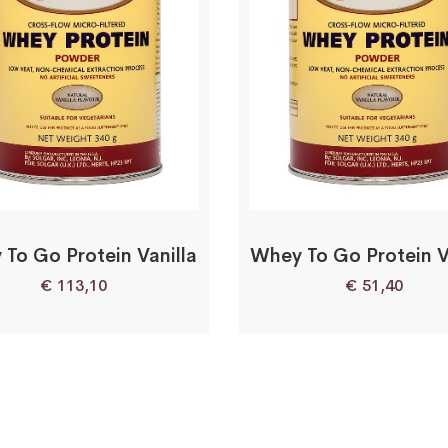
To Go Protein Vanilla
Whey To Go Protein V
€
113,10
€
51,40