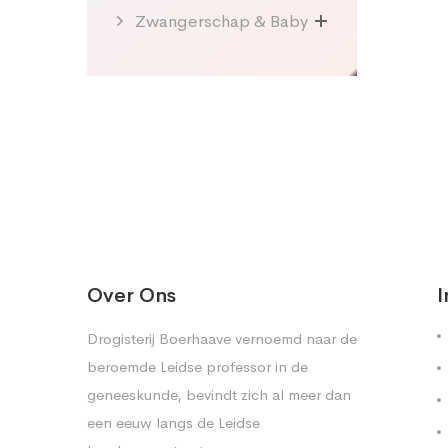
Zwangerschap & Baby
Over Ons
I
Drogisterij Boerhaave vernoemd naar de
beroemde Leidse professor in de
geneeskunde, bevindt zich al meer dan
een eeuw langs de Leidse