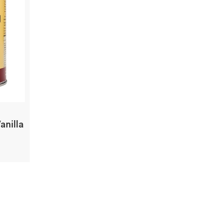
anilla