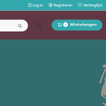
Log in
Registeren
Verlanglijst
Winkelwagen
0