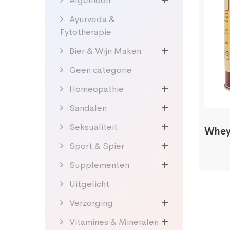
Algemeen
Ayurveda &
Fytotherapie
Bier & Wijn Maken
Geen categorie
Homeopathie
Sandalen
Seksualiteit
Whey 
Sport & Spier
Supplementen
Uitgelicht
Verzorging
Vitamines & Mineralen