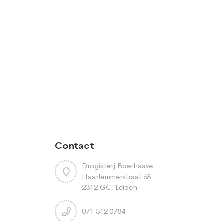
Contact
Drogisterij Boerhaave
Haarlemmerstraat 68
2312 GC, Leiden
071 512 0784