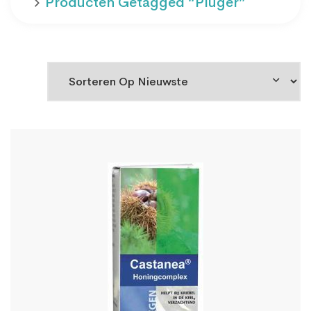
Producten Getagged “plüger”