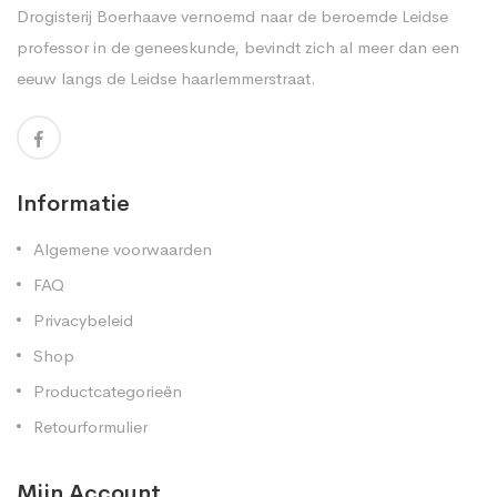
Drogisterij Boerhaave vernoemd naar de beroemde Leidse
professor in de geneeskunde, bevindt zich al meer dan een
eeuw langs de Leidse haarlemmerstraat.
Informatie
Algemene voorwaarden
FAQ
Privacybeleid
Shop
Productcategorieën
Retourformulier
Mijn Account