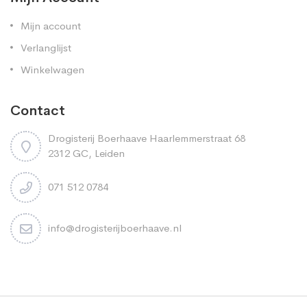
Mijn account
Verlanglijst
Winkelwagen
Contact
Drogisterij Boerhaave Haarlemmerstraat 68
2312 GC, Leiden
071 512 0784
info@drogisterijboerhaave.nl