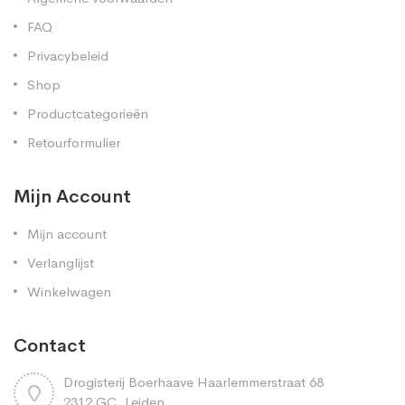
FAQ
Privacybeleid
Shop
Productcategorieën
Retourformulier
Mijn Account
Mijn account
Verlanglijst
Winkelwagen
Contact
Drogisterij Boerhaave Haarlemmerstraat 68
2312 GC, Leiden