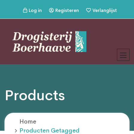
Log in
Registeren
Verlanglijst
Products
Home
Producten Getagged