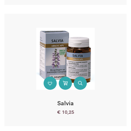
Salvia
€
10,25