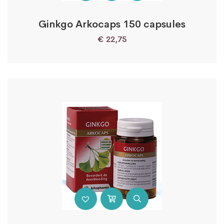
Ginkgo Arkocaps 150 capsules
€
22,75