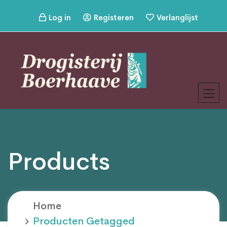
Log in
Registeren
Verlanglijst
Products
Home
Producten Getagged