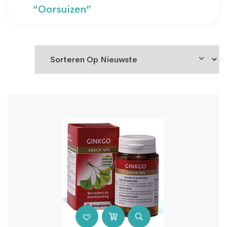
“oorsuizen”