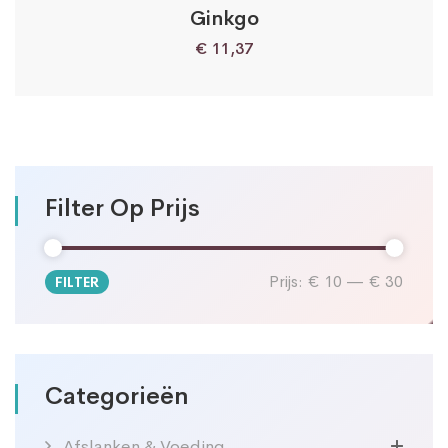
Ginkgo
€
11,37
Filter Op Prijs
Prijs:
€ 10
—
€ 30
FILTER
Min.
Max.
prijs
prijs
Categorieën
Afslanken & Voeding