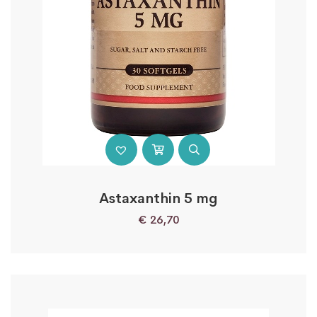
Astaxanthin 5 mg
€
26,70