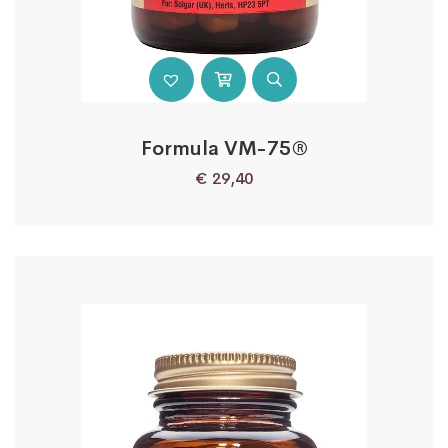
Formula VM-75®
€
29,40