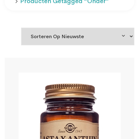
Producten Getagged “onder”