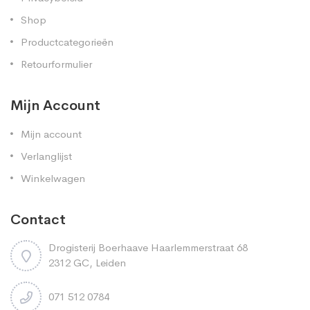
Shop
Productcategorieën
Retourformulier
Mijn Account
Mijn account
Verlanglijst
Winkelwagen
Contact
Drogisterij Boerhaave Haarlemmerstraat 68
2312 GC, Leiden
071 512 0784