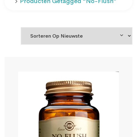
Producten Getagged “No-Flush”