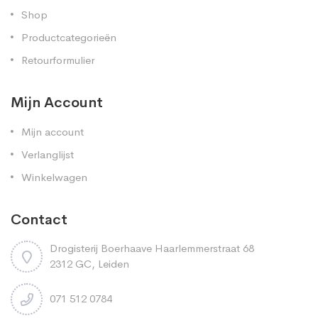
Shop
Productcategorieën
Retourformulier
Mijn Account
Mijn account
Verlanglijst
Winkelwagen
Contact
Drogisterij Boerhaave Haarlemmerstraat 68
2312 GC, Leiden
071 512 0784