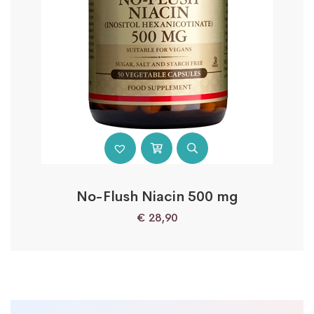
No-Flush Niacin 500 mg
€
28,90