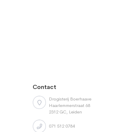
Contact
Drogisterij Boerhaave
Haarlemmerstraat 68
2312 GC, Leiden
071 512 0784