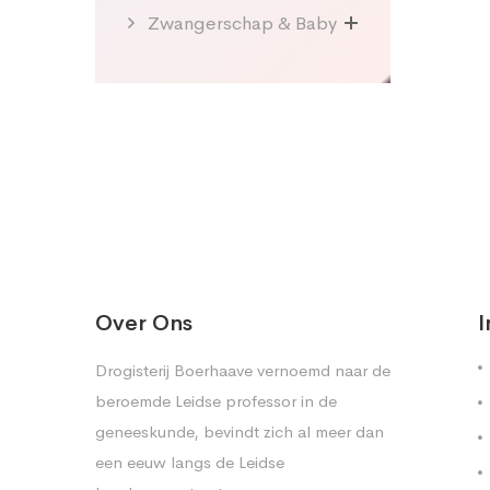
Zwangerschap & Baby
Over Ons
I
Drogisterij Boerhaave vernoemd naar de
beroemde Leidse professor in de
geneeskunde, bevindt zich al meer dan
een eeuw langs de Leidse