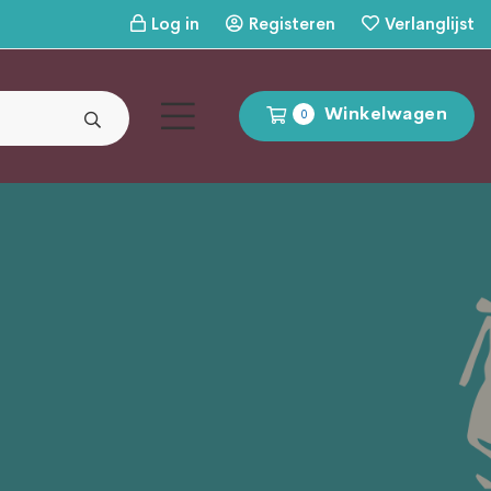
Log in
Registeren
Verlanglijst
Winkelwagen
0