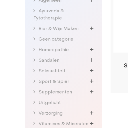
Algemeen
Ayurveda &
Fytotherapie
Bier & Wijn Maken
Geen categorie
Homeopathie
Sandalen
S
Seksualiteit
Sport & Spier
Supplementen
Uitgelicht
Verzorging
Vitamines & Mineralen