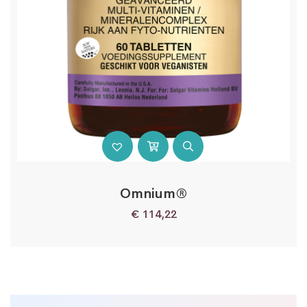
Omnium®
€
114,22