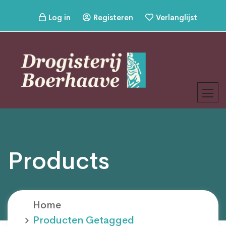
Log in
Registeren
Verlanglijst
Products
Home
Producten Getagged