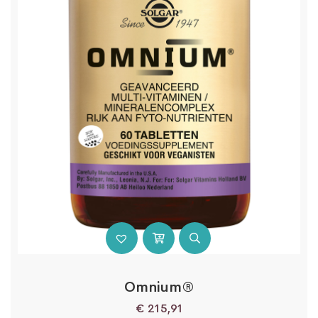
Omnium®
€
215,91