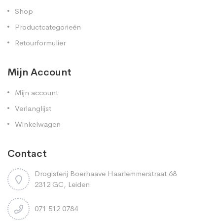
Shop
Productcategorieën
Retourformulier
Mijn Account
Mijn account
Verlanglijst
Winkelwagen
Contact
Drogisterij Boerhaave Haarlemmerstraat 68
2312 GC, Leiden
071 512 0784