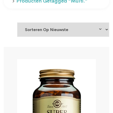
Producten Getagged “multi.”