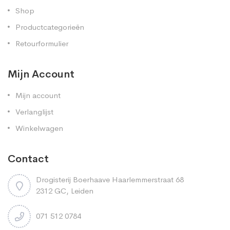
Shop
Productcategorieën
Retourformulier
Mijn Account
Mijn account
Verlanglijst
Winkelwagen
Contact
Drogisterij Boerhaave Haarlemmerstraat 68
2312 GC, Leiden
071 512 0784