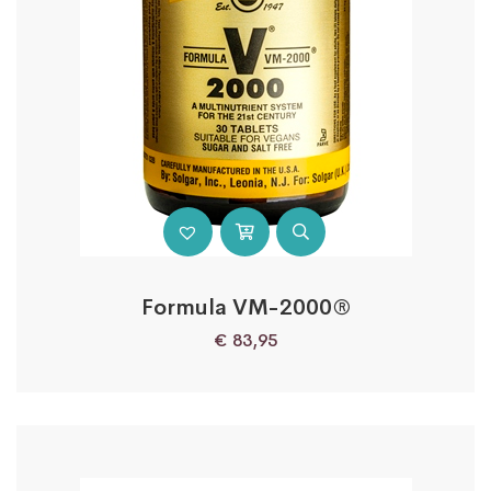
Formula VM-2000®
€
83,95