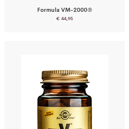
Formula VM-2000®
€
44,95