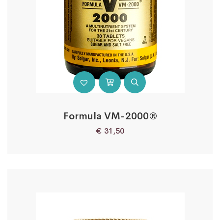
Formula VM-2000®
€
31,50