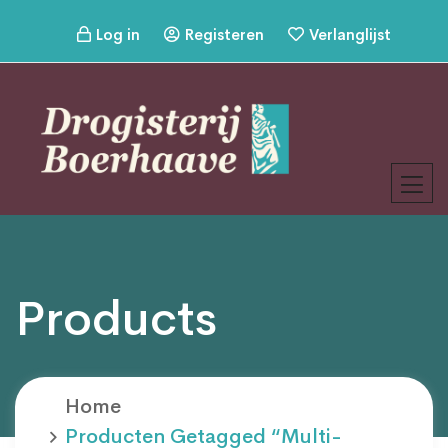
Log in
Registeren
Verlanglijst
Products
Home
Producten Getagged “multi-