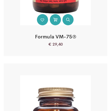
Formula VM-75®
€
29,40