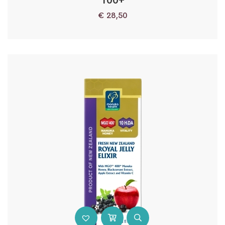
100+
€
28,50