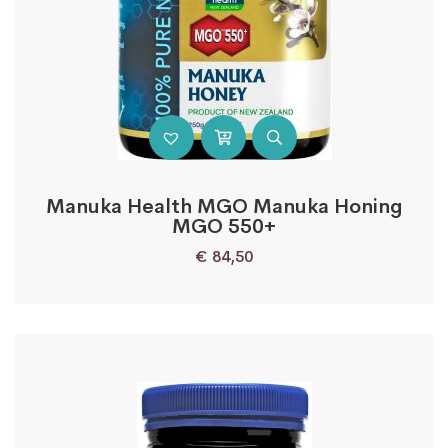
Manuka Health MGO Manuka Honing
MGO 550+
€
84,50