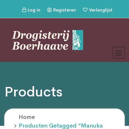
Log in
Registeren
Verlanglijst
Products
Home
Producten Getagged “manuka