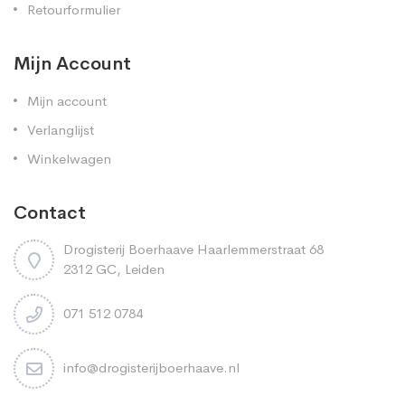
Retourformulier
Mijn Account
Mijn account
Verlanglijst
Winkelwagen
Contact
Drogisterij Boerhaave Haarlemmerstraat 68
2312 GC, Leiden
071 512 0784
info@drogisterijboerhaave.nl