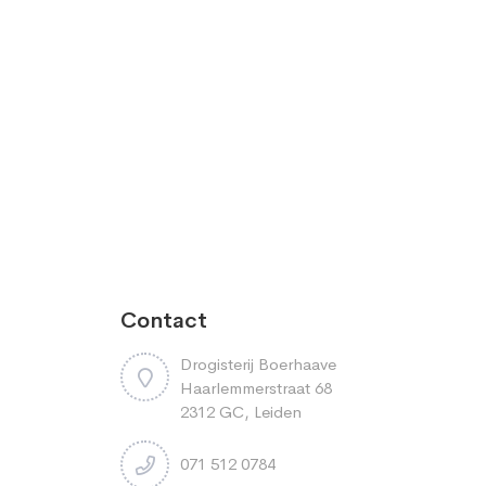
Contact
Drogisterij Boerhaave
Haarlemmerstraat 68
2312 GC, Leiden
071 512 0784