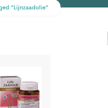
ed “lijnzaadolie”