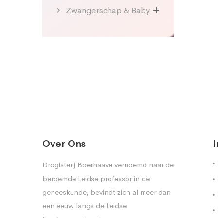
Zwangerschap & Baby
Over Ons
I
Drogisterij Boerhaave vernoemd naar de
beroemde Leidse professor in de
geneeskunde, bevindt zich al meer dan
een eeuw langs de Leidse