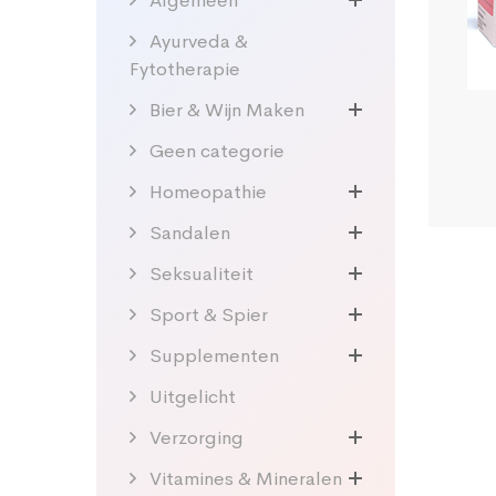
Algemeen
Ayurveda &
Fytotherapie
Bier & Wijn Maken
Geen categorie
Homeopathie
Sandalen
Seksualiteit
Sport & Spier
Supplementen
Uitgelicht
Verzorging
Vitamines & Mineralen