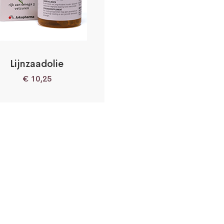
Lijnzaadolie
€
10,25