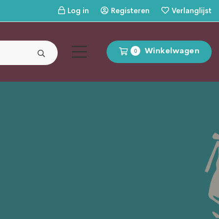
Log in
Registeren
Verlanglijst
Winkelwagen
0