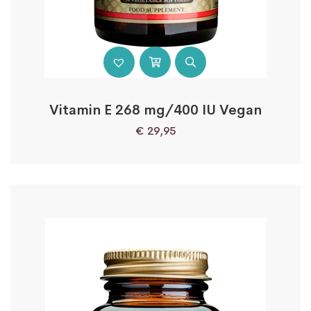
Vitamin E 268 mg/400 IU Vegan
€
29,95