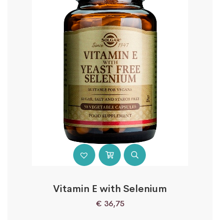
Vitamin E with Selenium
€
36,75