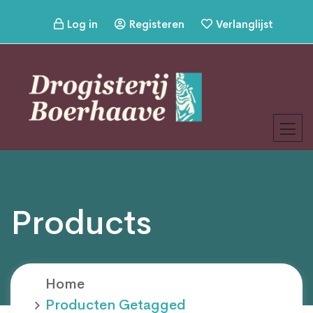
Log in
Registeren
Verlanglijst
Products
Home
Producten Getagged