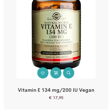
Vitamin E 134 mg/200 IU Vegan
€
17,95