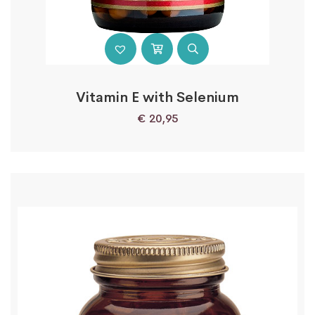
Vitamin E with Selenium
€
20,95