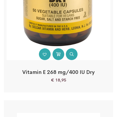
Vitamin E 268 mg/400 IU Dry
€
18,95