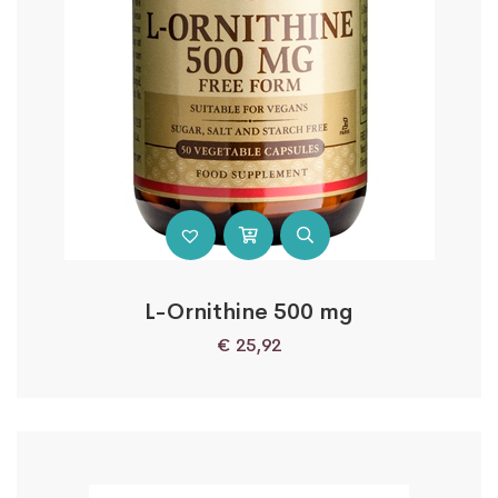
L-Ornithine 500 mg
€
25,92