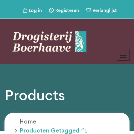
Log in
Registeren
Verlanglijst
Products
Home
Producten Getagged “L-