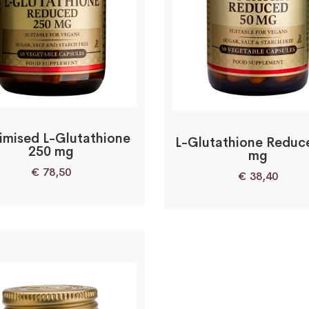
mised L-Glutathione
L-Glutathione Reduc
250 mg
mg
€
78,50
€
38,40