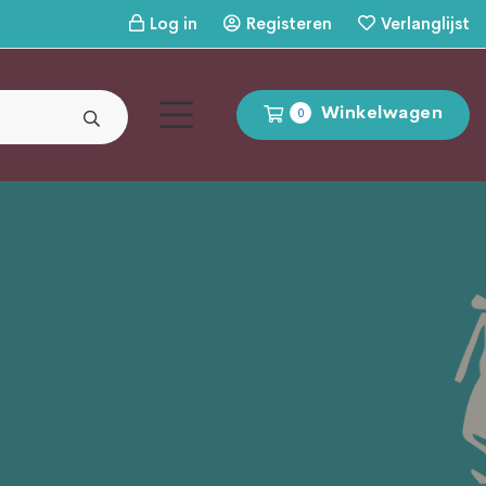
Log in
Registeren
Verlanglijst
Winkelwagen
0