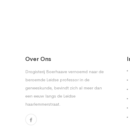
Over Ons
I
Drogisterij Boerhaave vernoemd naar de
beroemde Leidse professor in de
geneeskunde, bevindt zich al meer dan
een eeuw langs de Leidse
haarlemmerstraat.