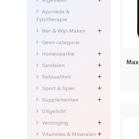
Algemeen
Ayurveda &
Fytotherapie
Bier & Wijn Maken
Geen categorie
Homeopathie
Maxi
Sandalen
Seksualiteit
Sport & Spier
Supplementen
Uitgelicht
Verzorging
Vitamines & Mineralen