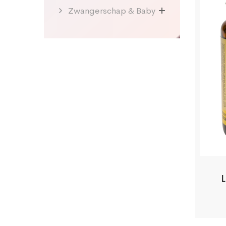
Zwangerschap & Baby
L