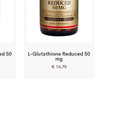
ed 50
L-Glutathione Reduced 50
mg
€
16,75