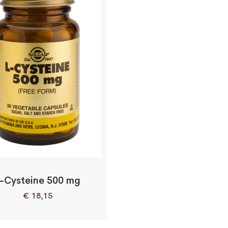
-Cysteine 500 mg
€
18,15