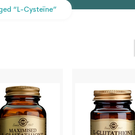
ged “L-Cysteïne”