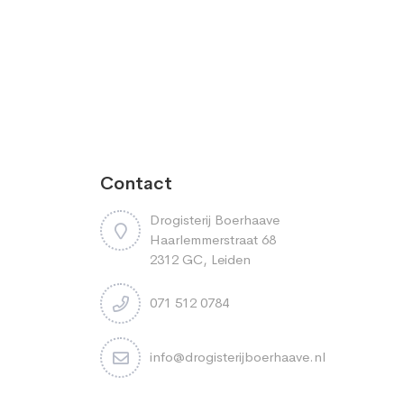
Contact
Drogisterij Boerhaave
Haarlemmerstraat 68
2312 GC, Leiden
071 512 0784
info@drogisterijboerhaave.nl