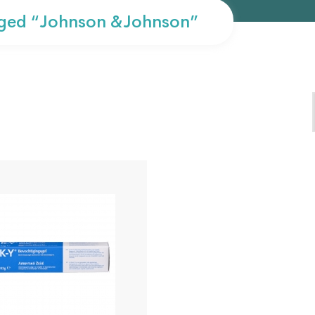
ged “johnson &johnson”