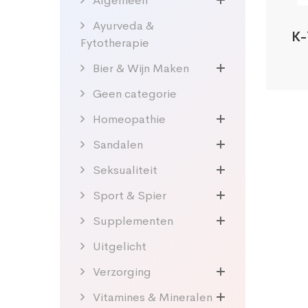
Algemeen
Ayurveda &
K-
Fytotherapie
Bier & Wijn Maken
Geen categorie
Homeopathie
Sandalen
Seksualiteit
Sport & Spier
Supplementen
Uitgelicht
Verzorging
Vitamines & Mineralen