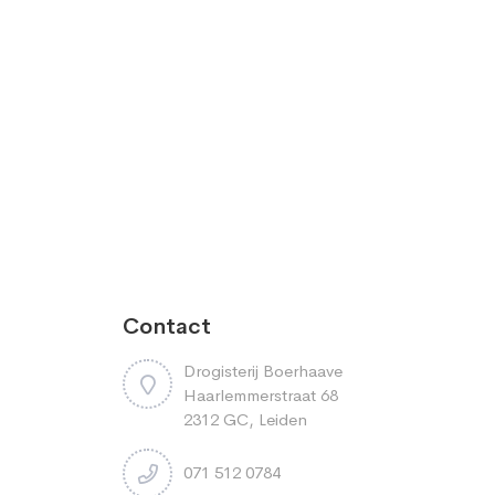
Contact
Drogisterij Boerhaave
Haarlemmerstraat 68
2312 GC, Leiden
071 512 0784