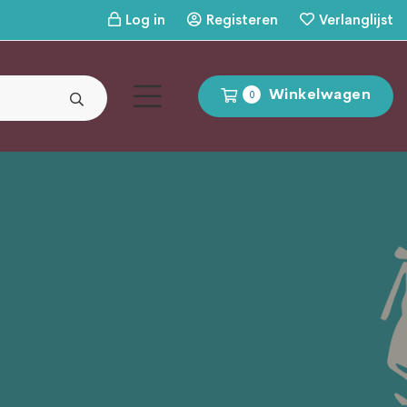
Log in
Registeren
Verlanglijst
Winkelwagen
0