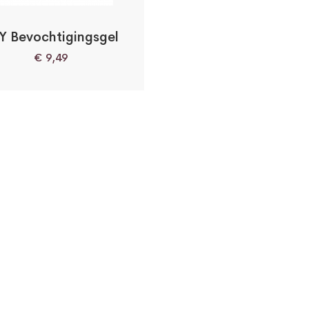
Y Bevochtigingsgel
€
9,49