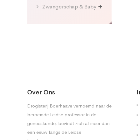
Zwangerschap & Baby
Over Ons
I
Drogisterij Boerhaave vernoemd naar de
beroemde Leidse professor in de
geneeskunde, bevindt zich al meer dan
een eeuw langs de Leidse