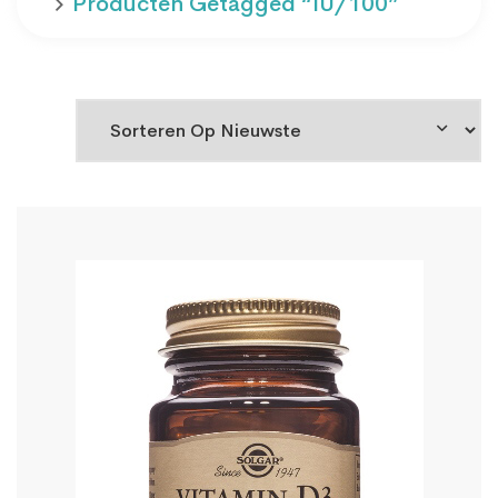
Producten Getagged “IU/100”