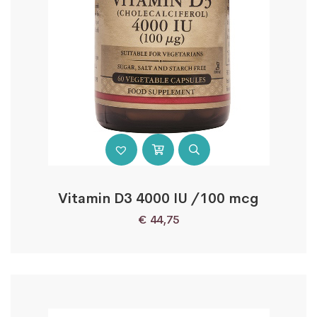
Vitamin D3 4000 IU /100 mcg
€
44,75