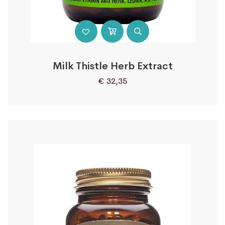
Milk Thistle Herb Extract
€
32,35