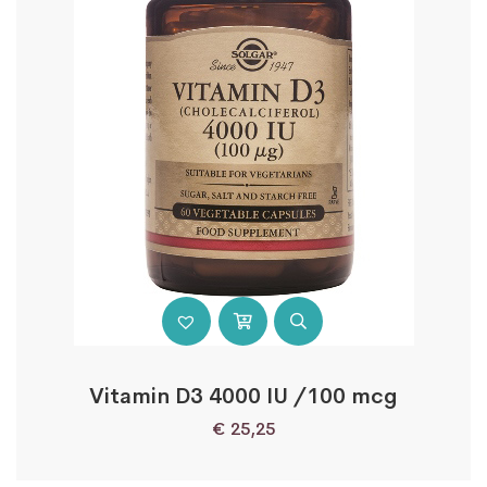
Vitamin D3 4000 IU /100 mcg
€
25,25