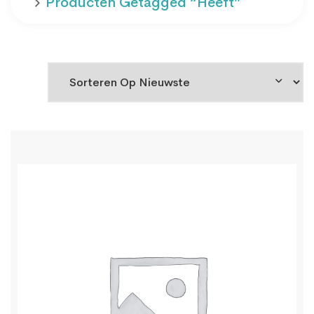
Producten Getagged “heeft”