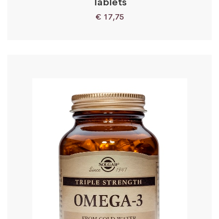
Tablets
€
17,75