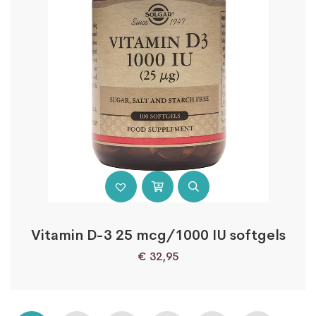
Vitamin D-3 25 mcg/1000 IU softgels
€
32,95