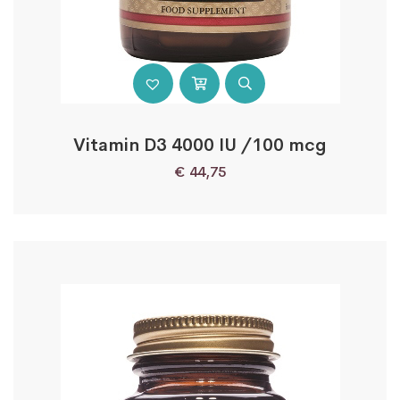
Vitamin D3 4000 IU /100 mcg
€
44,75