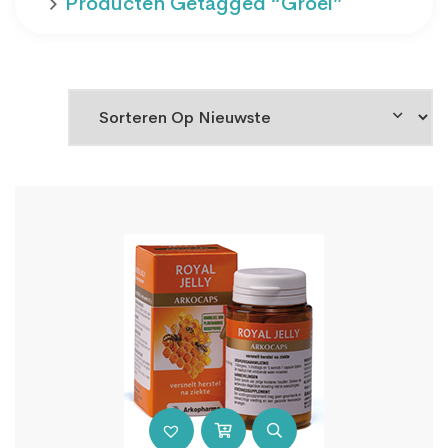
Producten Getagged “groei”